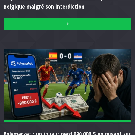
Belgique malgré son interdiction
Polymarket : un joueur perd 990.000 $ en misant sur