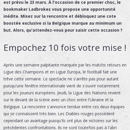
est prévu le 23 mars. À l'occasion de ce premier choc, le
bookmaker Ladbrokes vous propose une opportunité
inédite. Misez sur la rencontre et débloquez une cote
boostée exclusive si la Belgique marque au minimum un
but. Alors, qu'attendez-vous pour saisir cette occasion ?
Empochez 10 fois votre mise !
Après une semaine palpitante marquée par les matchs retours en
Ligue des Champions et en Ligue Europa, le football fait une
trêve cette semaine. Le spectacle ne s'arrête pas pour autant
puisqu'une fenêtre internationale vient de s'ouvrir notamment
pour les joueurs européens. Jeudi, la Ligue des Nations revient
sur le devant de la scène avec un choc entre l'Ukraine et la
Belgique. La rencontre s'annonce tendue entre ces deux équipes
qui se connaissent très bien. Les Diables rouges possèdent
cependant un avantage puisqu'ils ont plus de victoires sur les
précédentes confrontations. Ils ne sont toutefois pas à l'abri