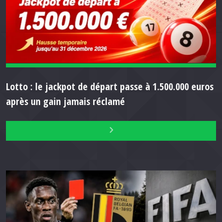
Lotto : le jackpot de départ passe à 1.500.000 euros
après un gain jamais réclamé