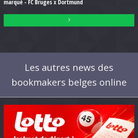
marqué - FC Bruges x Dortmund
Les autres news des
bookmakers belges online