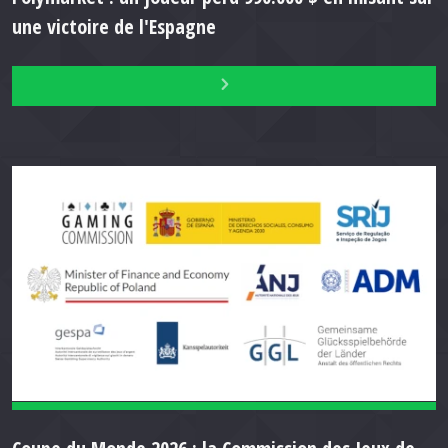
une victoire de l'Espagne