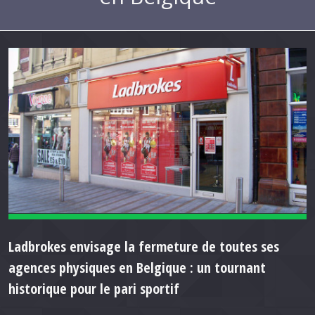
Ladbrokes envisage la fermeture de toutes ses
agences physiques en Belgique : un tournant
historique pour le pari sportif