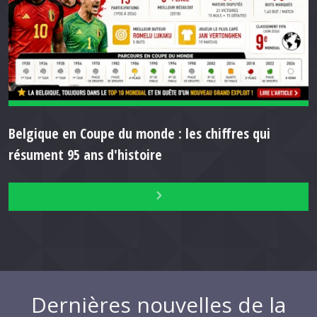
Belgique en Coupe du monde : les chiffres qui
résument 95 ans d'histoire
Dernières nouvelles de la