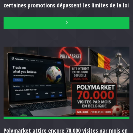
certaines promotions dépassent les limites de la loi
Polymarket attire encore 70.000 visites par mois en