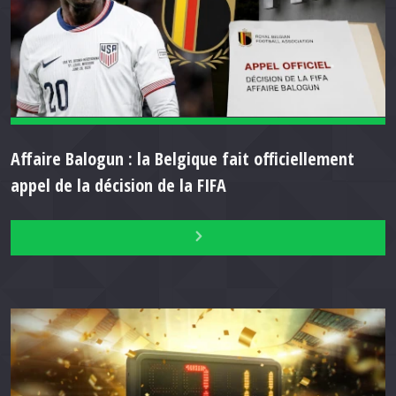
Affaire Balogun : la Belgique fait officiellement
appel de la décision de la FIFA