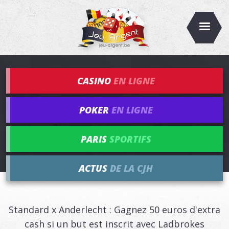
CASINO
EN LIGNE
POKER
EN LIGNE
PARIS
SPORTIFS
ACTUS
DE LA CJH
Standard x Anderlecht : Gagnez 50 euros d'extra
cash si un but est inscrit avec Ladbrokes