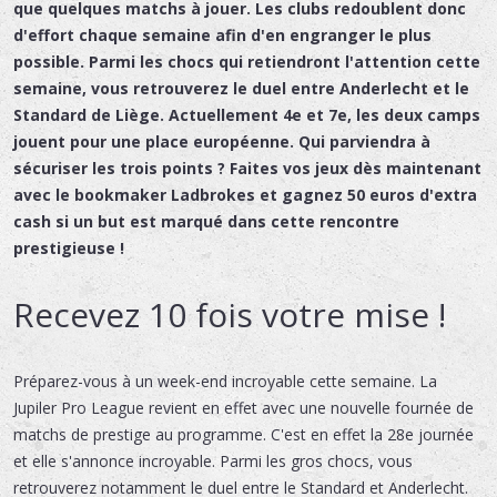
que quelques matchs à jouer. Les clubs redoublent donc
d'effort chaque semaine afin d'en engranger le plus
possible. Parmi les chocs qui retiendront l'attention cette
semaine, vous retrouverez le duel entre Anderlecht et le
Standard de Liège. Actuellement 4e et 7e, les deux camps
jouent pour une place européenne. Qui parviendra à
sécuriser les trois points ? Faites vos jeux dès maintenant
avec le bookmaker Ladbrokes et gagnez 50 euros d'extra
cash si un but est marqué dans cette rencontre
prestigieuse !
Recevez 10 fois votre mise !
Préparez-vous à un week-end incroyable cette semaine. La
Jupiler Pro League revient en effet avec une nouvelle fournée de
matchs de prestige au programme. C'est en effet la 28e journée
et elle s'annonce incroyable. Parmi les gros chocs, vous
retrouverez notamment le duel entre le Standard et Anderlecht.