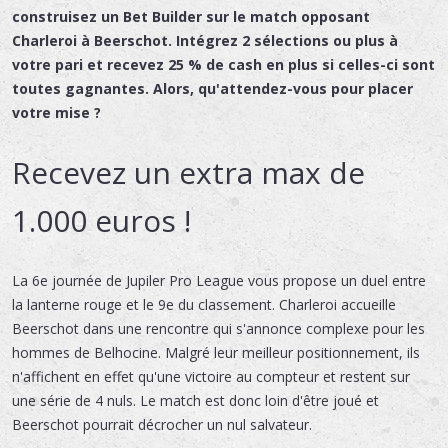
construisez un Bet Builder sur le match opposant
Charleroi à Beerschot. Intégrez 2 sélections ou plus à
votre pari et recevez 25 % de cash en plus si celles-ci sont
toutes gagnantes. Alors, qu'attendez-vous pour placer
votre mise ?
Recevez un extra max de
1.000 euros !
La 6e journée de Jupiler Pro League vous propose un duel entre
la lanterne rouge et le 9e du classement. Charleroi accueille
Beerschot dans une rencontre qui s'annonce complexe pour les
hommes de Belhocine. Malgré leur meilleur positionnement, ils
n'affichent en effet qu'une victoire au compteur et restent sur
une série de 4 nuls. Le match est donc loin d'être joué et
Beerschot pourrait décrocher un nul salvateur.