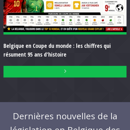
Belgique en Coupe du monde : les chiffres qui
résument 95 ans d'histoire
Dernières nouvelles de la
législation en Belgique des