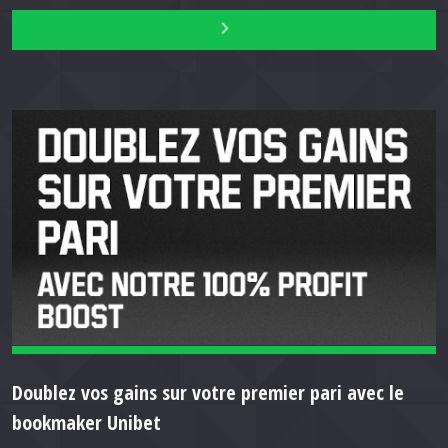
Doublez vos gains sur votre premier pari avec le
bookmaker Unibet