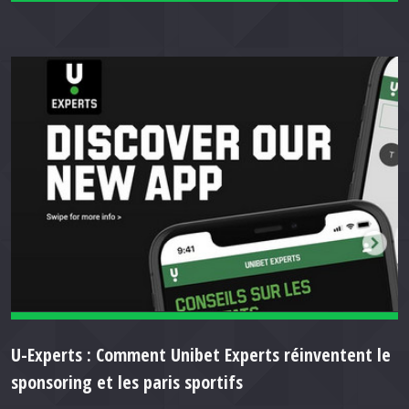
U-Experts : Comment Unibet Experts réinventent le
sponsoring et les paris sportifs