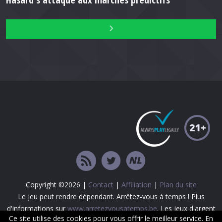
Copyright ©2026 |
Contact
|
Affiliation
|
Plan du site
Le jeu peut rendre dépendant. Arrêtez-vous à temps ! Plus
d'informations sur
www.arretezvousatemps.be
. Les jeux d'argent
Ce site utilise des cookies pour vous offrir le meilleur service. En
sont interdits aux mineurs.