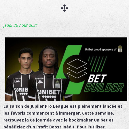
jeudi 26 Août 2021
La saison de Jupiler Pro League est pleinement lancée et
les favoris commencent à immerger. Cette semaine,
retrouvez la 6e journée avec le bookmaker Unibet et
bénéficiez d'un Profit Boost inédit. Pour l'utiliser,