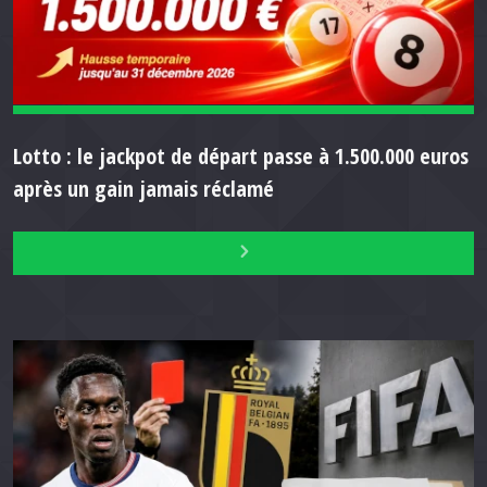
Lotto : le jackpot de départ passe à 1.500.000 euros
après un gain jamais réclamé