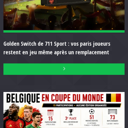
Golden Switch de 711 Sport : vos paris joueurs
restent en jeu même après un remplacement