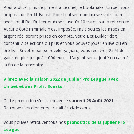
Pour ajouter plus de piment à ce duel, le bookmaker Unibet vous
propose un Profit Boost. Pour l'utiliser, construisez votre pari
avec l'outil Bet Builder et misez jusqu'à 10 euros sur la rencontre.
Aucune cote minimale n'est imposée, mais seules les mises en
argent réel seront prises en compte. Votre Bet Builder doit
contenir 2 sélections ou plus et vous pouvez jouer en live ou en
pré-live. Si votre pari se révèle gagnant, vous recevrez 25 % de
gains en plus jusqu'à 1.000 euros. L'argent sera ajouté en cash à
la fin de la rencontre.
Vibrez avec la saison 2022 de Jupiler Pro League avec
Unibet et ses Profit Boosts !
Cette promotion s'est achevée le
samedi 28 Août 2021
.
Retrouvez les dernières actualités ci-dessous.
Vous pouvez retrouver tous nos
pronostics de la Jupiler Pro
League
.