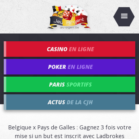
CASINO
EN LIGNE
POKER
EN LIGNE
PARIS
SPORTIFS
ACTUS
DE LA CJH
Belgique x Pays de Galles : Gagnez 3 fois votre
mise si un but est inscrit avec Ladbrokes