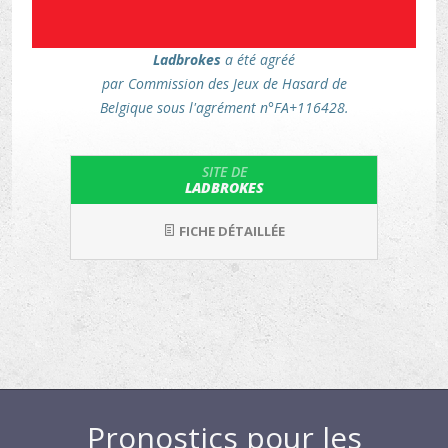
Ladbrokes
a été agréé
par Commission des Jeux de Hasard de
Belgique sous l'agrément n°FA+116428.
SITE DE
LADBROKES
FICHE DÉTAILLÉE
Pronostics pour les