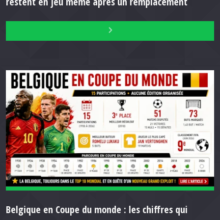
restent en jeu même après un remplacement
Belgique en Coupe du monde : les chiffres qui