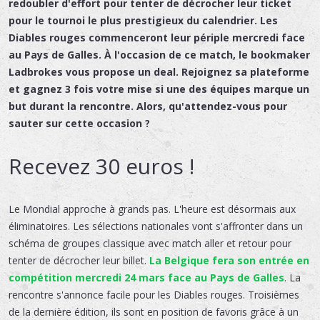
redoubler d'effort pour tenter de décrocher leur ticket
pour le tournoi le plus prestigieux du calendrier. Les
Diables rouges commenceront leur périple mercredi face
au Pays de Galles. À l'occasion de ce match, le bookmaker
Ladbrokes vous propose un deal. Rejoignez sa plateforme
et gagnez 3 fois votre mise si une des équipes marque un
but durant la rencontre. Alors, qu'attendez-vous pour
sauter sur cette occasion ?
Recevez 30 euros !
Le Mondial approche à grands pas. L'heure est désormais aux
éliminatoires. Les sélections nationales vont s'affronter dans un
schéma de groupes classique avec match aller et retour pour
tenter de décrocher leur billet.
La Belgique fera son entrée en
compétition mercredi 24 mars face au Pays de Galles
. La
rencontre s'annonce facile pour les Diables rouges. Troisièmes
de la dernière édition, ils sont en position de favoris grâce à un