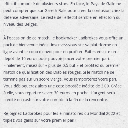
effectif composé de plusieurs stars. En face, le Pays de Galle ne
peut compter que sur Gareth Bale pour créer la confusion chez la
défense adversaire. Le reste de l'effectif semble en effet loin du
niveau des Belges.
À l'occasion de ce match, le bookmaker Ladbrokes vous offre un
pack de bienvenue inédit. Inscrivez-vous sur sa plateforme en
ligne avant le coup d'envoi pour en profiter. Faites ensuite un
dépôt de 10 euros pour pouvoir placer votre premier pari.
Finalement, misez sur « plus de 0,5 but » et profitez du premier
match de qualification des Diables rouges. Si le match ne se
termine pas sur un score vierge, vous remporterez votre pari.
Vous débloquerez alors une cote boostée inédite de 3.00. Grâce
à elle, vous repartirez avec 30 euros en poche. L'argent sera
crédité en cash sur votre compte à la fin de la rencontre.
Rejoignez Ladbrokes pour les éliminatoires du Mondial 2022 et
triplez vos gains sur votre premier pari !