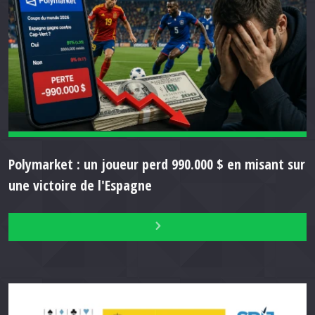
Polymarket : un joueur perd 990.000 $ en misant sur
une victoire de l'Espagne