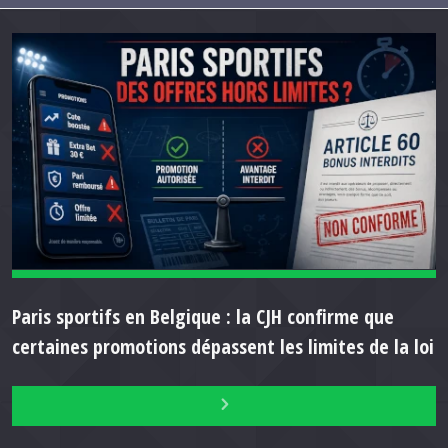
Paris sportifs en Belgique : la CJH confirme que
certaines promotions dépassent les limites de la loi