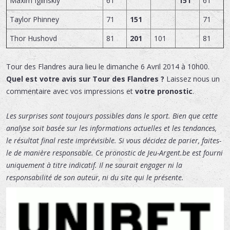
Maxim Iglinskiy
61
151
61
Taylor Phinney
71
151
71
Thor Hushovd
81
201
101
81
Tour des Flandres
aura lieu le
dimanche 6 Avril 2014 à 10h00.
Quel est votre avis sur Tour des Flandres ?
Laissez nous un
commentaire avec vos impressions et
votre pronostic
.
Les surprises sont toujours possibles dans le sport. Bien que cette
analyse soit basée sur les informations actuelles et les tendances,
le résultat final reste imprévisible. Si vous décidez de parier, faites-
le de manière responsable. Ce pronostic de Jeu-Argent.be est fourni
uniquement à titre indicatif. Il ne saurait engager ni la
responsabilité de son auteur, ni du site qui le présente.