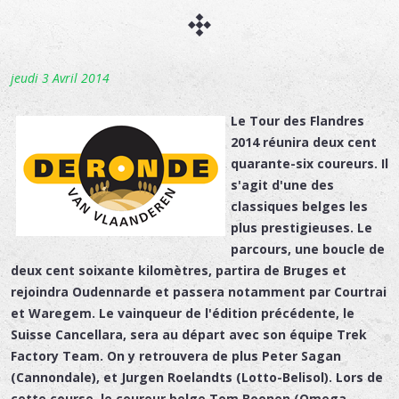
jeudi 3 Avril 2014
Le Tour des Flandres
2014 réunira deux cent
quarante-six coureurs. Il
s'agit d'une des
classiques belges les
plus prestigieuses. Le
parcours, une boucle de
deux cent soixante kilomètres, partira de Bruges et
rejoindra Oudennarde et passera notamment par Courtrai
et Waregem. Le vainqueur de l'édition précédente, le
Suisse Cancellara, sera au départ avec son équipe Trek
Factory Team. On y retrouvera de plus Peter Sagan
(Cannondale), et Jurgen Roelandts (Lotto-Belisol). Lors de
cette course, le coureur belge Tom Boonen (Omega