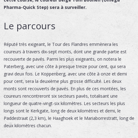
Pharma-Quick Step) sera à surveiller.
Le parcours
Réputé très exigeant, le Tour des Flandres emmènera les
coureurs à travers dix-sept monts, dont une grande partie est
recouverte de pavés. Parmi les plus exigeants, on notera le
Paterberg, avec une côte à presque treize pour cent, qui sera
gravi deux fois. Le Koppenberg, avec une côte à onze et demi
pour cent, sera la deuxième plus grosse difficulté. Les deux
monts sont recouverts de pavés. En plus de ces montées, les
coureurs rencontreront six secteurs pavés, totalisant une
longueur de quatre-vingt-six kilomètres. Les secteurs les plus
longs sont le Kerkgate, long de deux kilomètres et demi, le
Paddestraat (2,3 km), le Haaghoek et le Mariaborrestratt, long de
deux kilomètres chacun.