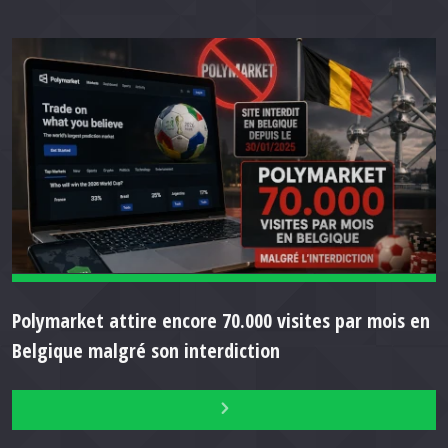
Polymarket attire encore 70.000 visites par mois en
Belgique malgré son interdiction