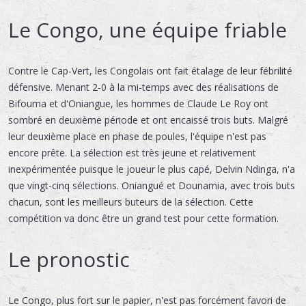
Le Congo, une équipe friable
Contre le Cap-Vert, les Congolais ont fait étalage de leur fébrilité
défensive. Menant 2-0 à la mi-temps avec des réalisations de
Bifouma et d'Oniangue, les hommes de Claude Le Roy ont
sombré en deuxième période et ont encaissé trois buts. Malgré
leur deuxième place en phase de poules, l'équipe n'est pas
encore prête. La sélection est très jeune et relativement
inexpérimentée puisque le joueur le plus capé, Delvin Ndinga, n'a
que vingt-cinq sélections. Oniangué et Dounamia, avec trois buts
chacun, sont les meilleurs buteurs de la sélection. Cette
compétition va donc être un grand test pour cette formation.
Le pronostic
Le Congo, plus fort sur le papier, n'est pas forcément favori de