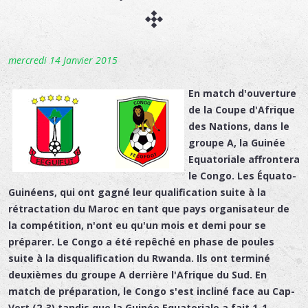
mercredi 14 Janvier 2015
En match d'ouverture
de la Coupe d'Afrique
des Nations, dans le
groupe A, la Guinée
Equatoriale affrontera
le Congo. Les Équato-
Guinéens, qui ont gagné leur qualification suite à la
rétractation du Maroc en tant que pays organisateur de
la compétition, n'ont eu qu'un mois et demi pour se
préparer. Le Congo a été repêché en phase de poules
suite à la disqualification du Rwanda. Ils ont terminé
deuxièmes du groupe A derrière l'Afrique du Sud. En
match de préparation, le Congo s'est incliné face au Cap-
Vert (2-3) tandis que la Guinée Equatoriale a fait 1-1