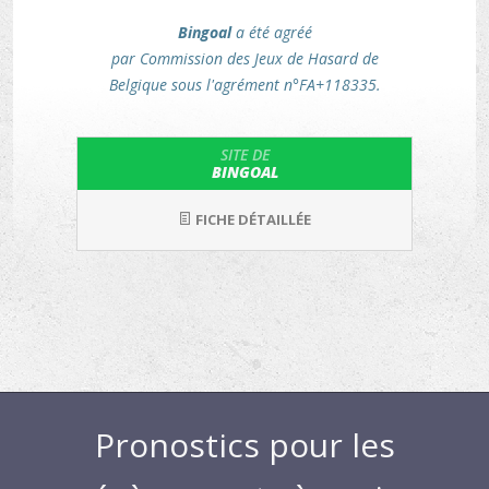
Bingoal
a été agréé
par Commission des Jeux de Hasard de
Belgique sous l'agrément n°FA+118335.
SITE DE
BINGOAL
FICHE DÉTAILLÉE
Pronostics pour les