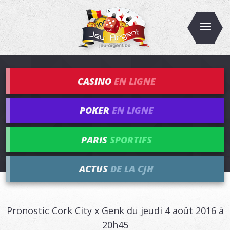
CASINO
EN LIGNE
POKER
EN LIGNE
PARIS
SPORTIFS
ACTUS
DE LA CJH
Pronostic Cork City x Genk du jeudi 4 août 2016 à
20h45