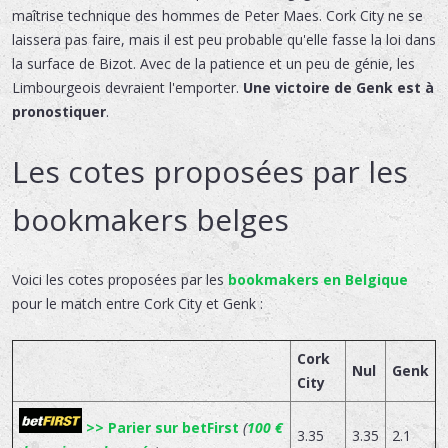
maîtrise technique des hommes de Peter Maes. Cork City ne se
laissera pas faire, mais il est peu probable qu'elle fasse la loi dans
la surface de Bizot. Avec de la patience et un peu de génie, les
Limbourgeois devraient l'emporter.
Une victoire de Genk est à
pronostiquer
.
Les cotes proposées par les
bookmakers belges
Voici les cotes proposées par les
bookmakers en Belgique
pour le match entre Cork City et Genk :
Cork
Nul
Genk
City
>> Parier sur betFirst
(
100 €
3.35
3.35
2.1