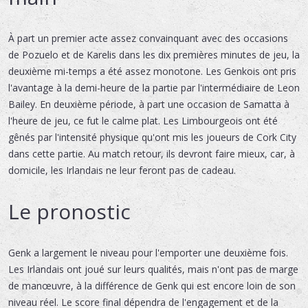
À part un premier acte assez convainquant avec des occasions
de Pozuelo et de Karelis dans les dix premières minutes de jeu, la
deuxième mi-temps a été assez monotone. Les Genkois ont pris
l'avantage à la demi-heure de la partie par l'intermédiaire de Leon
Bailey. En deuxième période, à part une occasion de Samatta à
l'heure de jeu, ce fut le calme plat. Les Limbourgeois ont été
gênés par l'intensité physique qu'ont mis les joueurs de Cork City
dans cette partie. Au match retour, ils devront faire mieux, car, à
domicile, les Irlandais ne leur feront pas de cadeau.
Le pronostic
Genk a largement le niveau pour l'emporter une deuxième fois.
Les Irlandais ont joué sur leurs qualités, mais n'ont pas de marge
de manœuvre, à la différence de Genk qui est encore loin de son
niveau réel. Le score final dépendra de l'engagement et de la