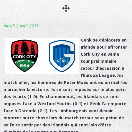
mardi 2 Août 2016
Genk se déplacera en
Irlande pour affronter
Cork City en 3ème
tour préliminaire
retour d'accession à
l'Europa League. Au
match aller, les hommes de Peter Maes ont eu un mal fou
à arracher la victoire. Ils se sont imposés sur le plus petit
des écarts (1-0). En championnat, les Irlandais se sont
imposés face à Wexford Youths (0-1) et Genk l'a emporté
face à Ostende (2-1). Les Limbourgeois vont devoir
montrer autre chose lors du match retour sous peine de
se faire sortir par des Irlandais qui sont loin d'être
éliminés de la course aux barrages.