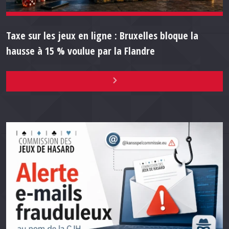
Taxe sur les jeux en ligne : Bruxelles bloque la
hausse à 15 % voulue par la Flandre