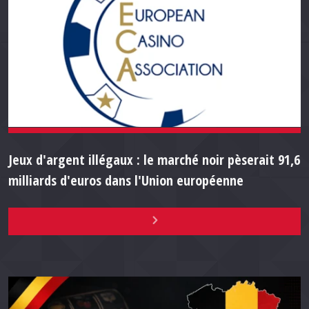
Jeux d'argent illégaux : le marché noir pèserait 91,6
milliards d'euros dans l'Union européenne