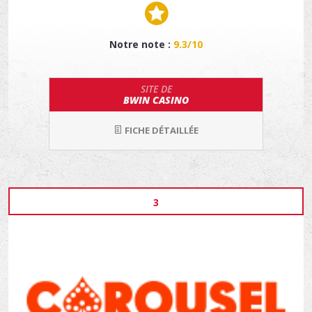
Notre note :
9.3/10
SITE DE
BWIN CASINO
FICHE DÉTAILLÉE
3