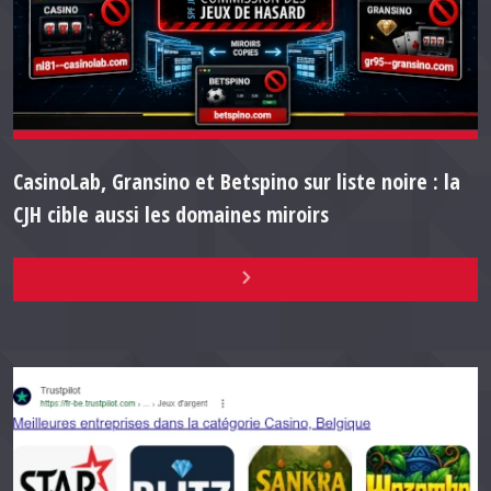
CasinoLab, Gransino et Betspino sur liste noire : la
CJH cible aussi les domaines miroirs