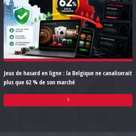
Jeux de hasard en ligne : la Belgique ne canaliserait
plus que 62 % de son marché