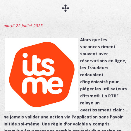
mardi 22 Juillet 2025
Alors que les
vacances riment
souvent avec
réservations en ligne,
les fraudeurs
redoublent
d'ingéniosité pour
piéger les utilisateurs
d'itsme®. La RTBF
relaye un
avertissement clair :
ne jamais valider une action via l'application sans l'avoir
initiée soi-même. Une règle d'or valable y compris
lorsqu'un faux message semble provenir d'un casino en