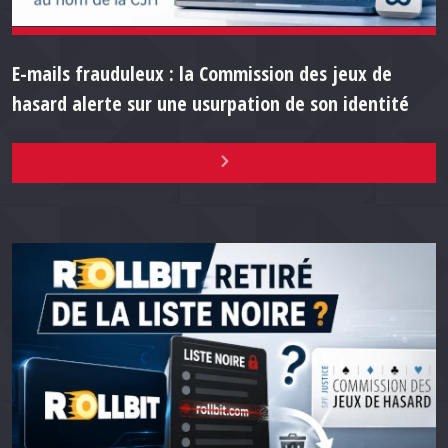
E-mails frauduleux : la Commission des jeux de
hasard alerte sur une usurpation de son identité