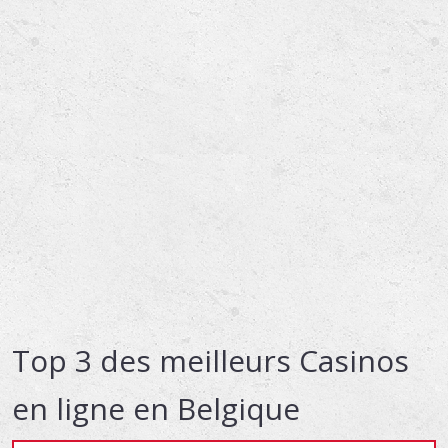
Top 3 des meilleurs Casinos
en ligne en Belgique