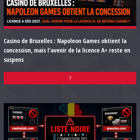
Casino de Bruxelles : Napoleon Games obtient la
concession, mais l'avenir de la licence A+ reste en
suspens