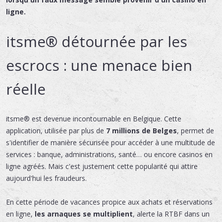
ligne.
itsme® détournée par les
escrocs : une menace bien
réelle
itsme® est devenue incontournable en Belgique. Cette
application, utilisée par plus de
7 millions de Belges
, permet de
s'identifier de manière sécurisée pour accéder à une multitude de
services : banque, administrations, santé… ou encore casinos en
ligne agréés. Mais c'est justement cette popularité qui attire
aujourd'hui les fraudeurs.
En cette période de vacances propice aux achats et réservations
en ligne,
les arnaques se multiplient
, alerte la RTBF dans un