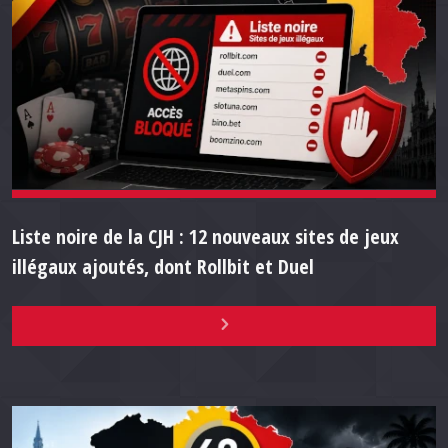
Liste noire de la CJH : 12 nouveaux sites de jeux
illégaux ajoutés, dont Rollbit et Duel