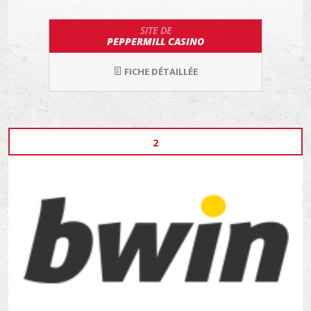
SITE DE
PEPPERMILL CASINO
FICHE DÉTAILLÉE
2