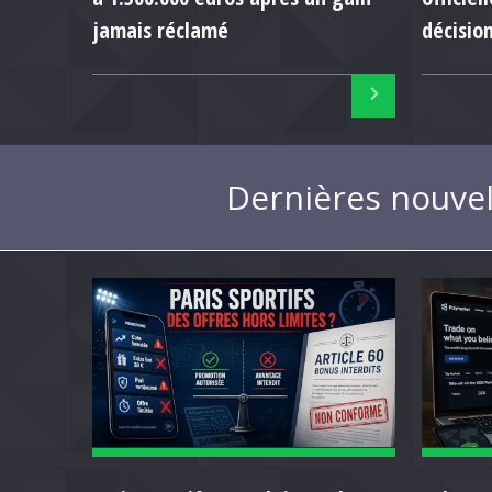
jamais réclamé
décision
Dernières nouvel