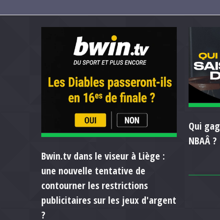
Qui gag
NBAÂ ?
Bwin.tv dans le viseur à Liège :
une nouvelle tentative de
contourner les restrictions
publicitaires sur les jeux d'argent
?