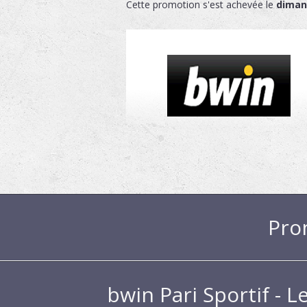
Cette promotion s'est achevée le
dimanc
Pro
bwin Pari Sportif - L