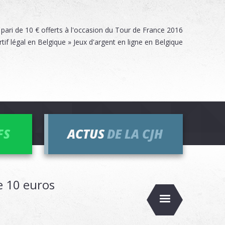
pari de 10 € offerts à l'occasion du Tour de France 2016
rtif légal en Belgique » Jeux d'argent en ligne en Belgique
FS
ACTUS
DE LA CJH
e 10 euros