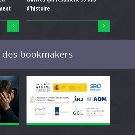
ment
d'histoire
ue des bookmakers