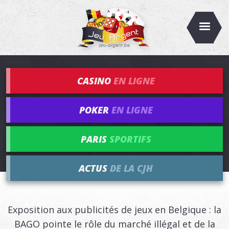
CASINO
EN LIGNE
POKER
EN LIGNE
PARIS
SPORTIFS
ACTUS
DE LA CJH
Exposition aux publicités de jeux en Belgique : la
BAGO pointe le rôle du marché illégal et de la