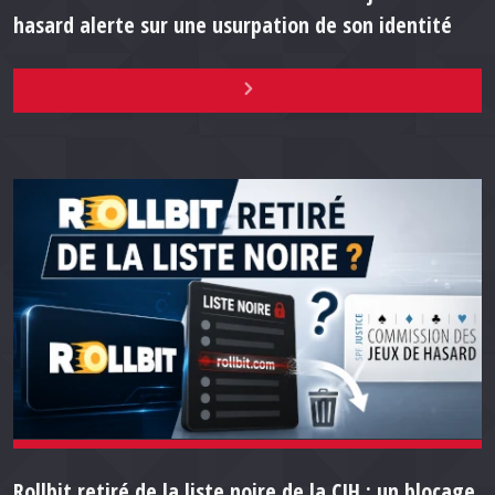
hasard alerte sur une usurpation de son identité
Rollbit retiré de la liste noire de la CJH : un blocage