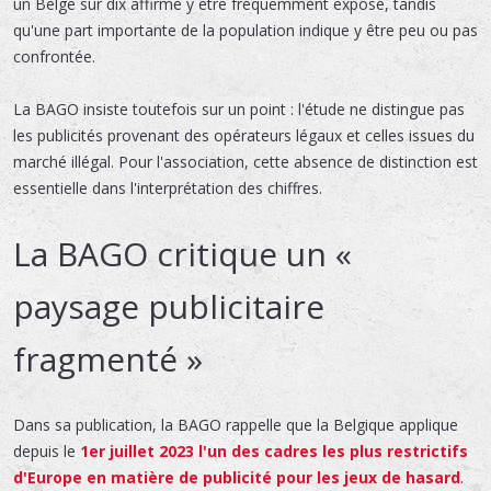
un Belge sur dix affirme y être fréquemment exposé, tandis
qu'une part importante de la population indique y être peu ou pas
confrontée.
La BAGO insiste toutefois sur un point : l'étude ne distingue pas
les publicités provenant des opérateurs légaux et celles issues du
marché illégal. Pour l'association, cette absence de distinction est
essentielle dans l'interprétation des chiffres.
La BAGO critique un «
paysage publicitaire
fragmenté »
Dans sa publication, la BAGO rappelle que la Belgique applique
depuis le
1er juillet 2023 l'un des cadres les plus restrictifs
d'Europe en matière de publicité pour les jeux de hasard
.