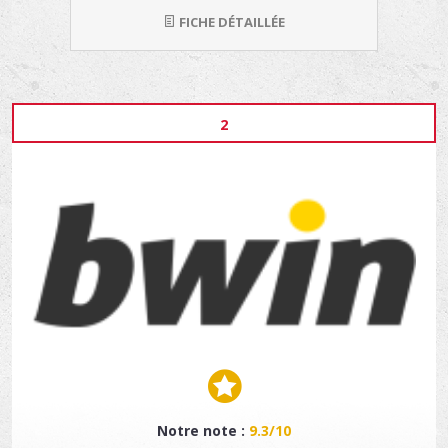
FICHE DÉTAILLÉE
2
Notre note :
9.3/10