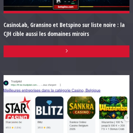
CasinoLab, Gransino et Betspino sur liste noire : la
CJH cible aussi les domaines miroirs