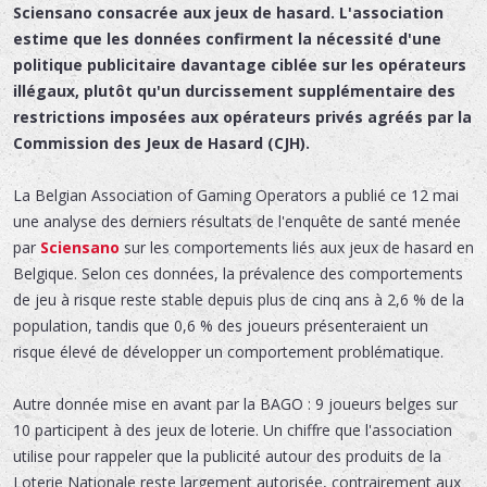
Sciensano consacrée aux jeux de hasard. L'association
estime que les données confirment la nécessité d'une
politique publicitaire davantage ciblée sur les opérateurs
illégaux, plutôt qu'un durcissement supplémentaire des
restrictions imposées aux opérateurs privés agréés par la
Commission des Jeux de Hasard (CJH).
La Belgian Association of Gaming Operators a publié ce 12 mai
une analyse des derniers résultats de l'enquête de santé menée
par
Sciensano
sur les comportements liés aux jeux de hasard en
Belgique. Selon ces données, la prévalence des comportements
de jeu à risque reste stable depuis plus de cinq ans à 2,6 % de la
population, tandis que 0,6 % des joueurs présenteraient un
risque élevé de développer un comportement problématique.
Autre donnée mise en avant par la BAGO : 9 joueurs belges sur
10 participent à des jeux de loterie. Un chiffre que l'association
utilise pour rappeler que la publicité autour des produits de la
Loterie Nationale reste largement autorisée, contrairement aux