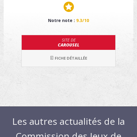
Notre note :
9.3/10
SITE DE
CAROUSEL
FICHE DÉTAILLÉE
Les autres actualités de la
Commission des Jeux de