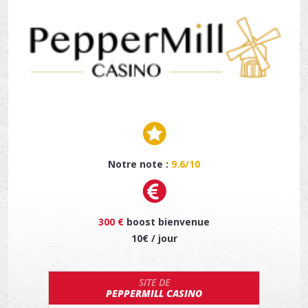
Notre note :
9.6/10
300 €
boost bienvenue
10€ / jour
SITE DE
PEPPERMILL CASINO