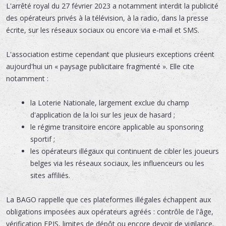
L'arrêté royal du 27 février 2023 a notamment interdit la publicité
des opérateurs privés à la télévision, à la radio, dans la presse
écrite, sur les réseaux sociaux ou encore via e-mail et SMS.
L'association estime cependant que plusieurs exceptions créent
aujourd'hui un « paysage publicitaire fragmenté ». Elle cite
notamment :
la Loterie Nationale, largement exclue du champ
d'application de la loi sur les jeux de hasard ;
le régime transitoire encore applicable au sponsoring
sportif ;
les opérateurs illégaux qui continuent de cibler les joueurs
belges via les réseaux sociaux, les influenceurs ou les
sites affiliés.
La BAGO rappelle que ces plateformes illégales échappent aux
obligations imposées aux opérateurs agréés : contrôle de l'âge,
vérification EPIS, limites de dépôt ou encore devoir de vigilance.