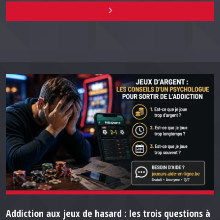
Addiction aux jeux de hasard : les trois questions à