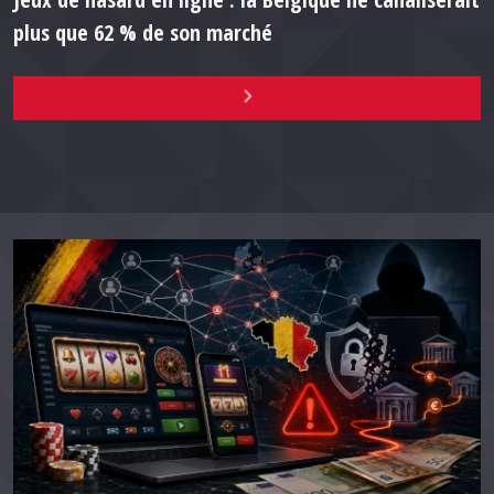
plus que 62 % de son marché