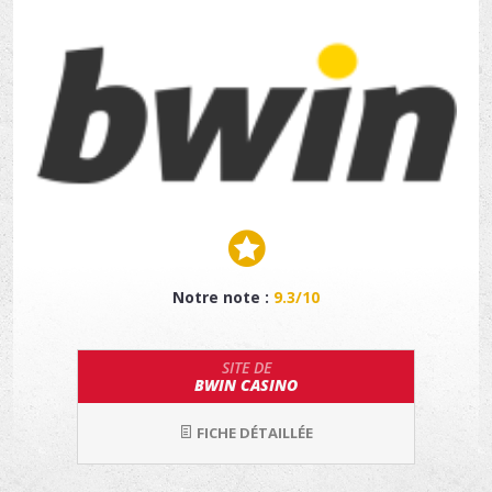
Notre note :
9.3/10
SITE DE
BWIN CASINO
FICHE DÉTAILLÉE