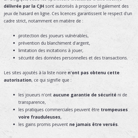
délivrée par la CJH
sont autorisés à proposer légalement des
jeux de hasard en ligne. Ces licences garantissent le respect d'un
cadre strict, notamment en matière de :
protection des joueurs vulnérables,
prévention du blanchiment d'argent,
limitation des incitations à jouer,
sécurité des données personnelles et des transactions.
Les sites ajoutés à la liste noire
n'ont pas obtenu cette
autorisation
, ce qui signifie que :
les joueurs n'ont
aucune garantie de sécurité
ni de
transparence,
les pratiques commerciales peuvent être
trompeuses
voire frauduleuses
,
les gains promis peuvent
ne jamais être versés
.