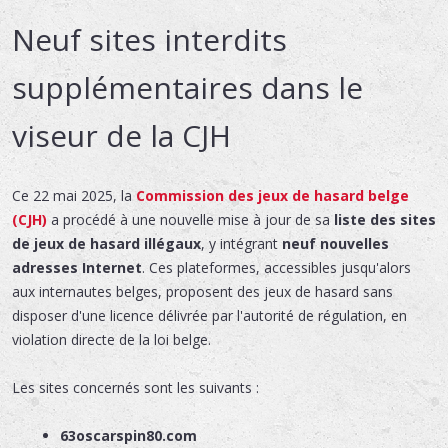
Neuf sites interdits
supplémentaires dans le
viseur de la CJH
Ce 22 mai 2025, la
Commission des jeux de hasard belge
(CJH)
a procédé à une nouvelle mise à jour de sa
liste des sites
de jeux de hasard illégaux
, y intégrant
neuf nouvelles
adresses Internet
. Ces plateformes, accessibles jusqu'alors
aux internautes belges, proposent des jeux de hasard sans
disposer d'une licence délivrée par l'autorité de régulation, en
violation directe de la loi belge.
Les sites concernés sont les suivants :
63oscarspin80.com