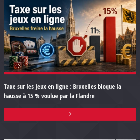
Taxe sur les jeux en ligne : Bruxelles bloque la
hausse à 15 % voulue par la Flandre