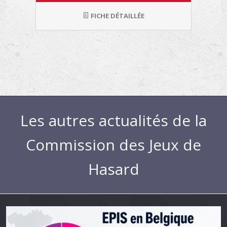
FICHE DÉTAILLÉE
Les autres actualités de la
Commission des Jeux de
Hasard