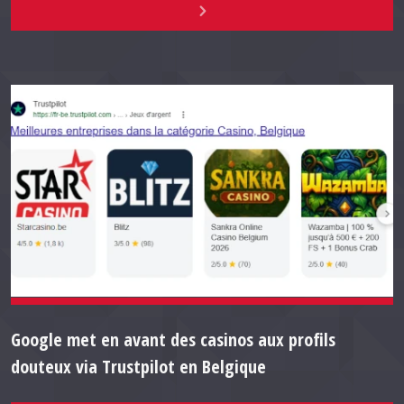
Google met en avant des casinos aux profils
douteux via Trustpilot en Belgique