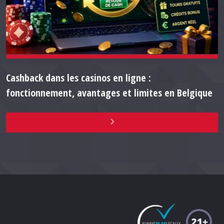
Cashback dans les casinos en ligne :
fonctionnement, avantages et limites en Belgique