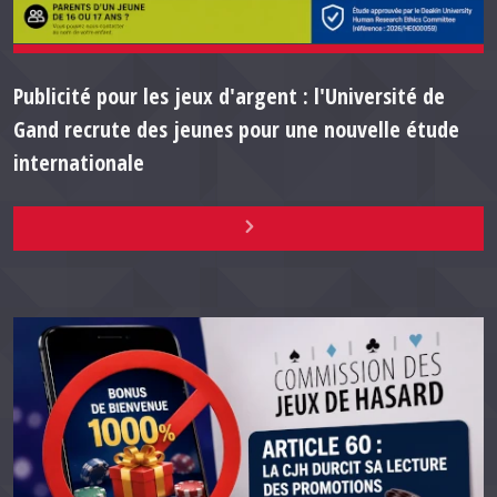
Publicité pour les jeux d'argent : l'Université de
Gand recrute des jeunes pour une nouvelle étude
internationale