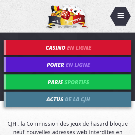
CASINO
EN LIGNE
POKER
EN LIGNE
PARIS
SPORTIFS
ACTUS
DE LA CJH
CJH : la Commission des jeux de hasard bloque
neuf nouvelles adresses web interdites en