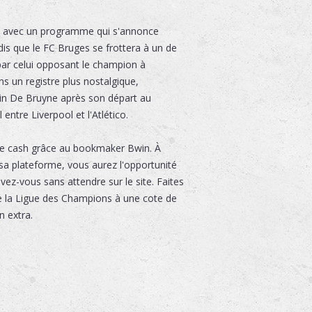
ée avec un programme qui s'annonce
dis que le FC Bruges se frottera à un de
par celui opposant le champion à
ns un registre plus nostalgique,
vin De Bruyne après son départ au
ntre Liverpool et l'Atlético.
 de cash grâce au bookmaker Bwin. À
 sa plateforme, vous aurez l'opportunité
ivez-vous sans attendre sur le site. Faites
de la Ligue des Champions à une cote de
n extra.