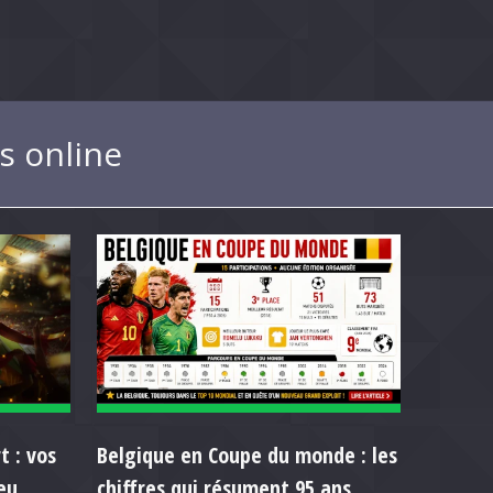
s online
t : vos
Belgique en Coupe du monde : les
eu
chiffres qui résument 95 ans