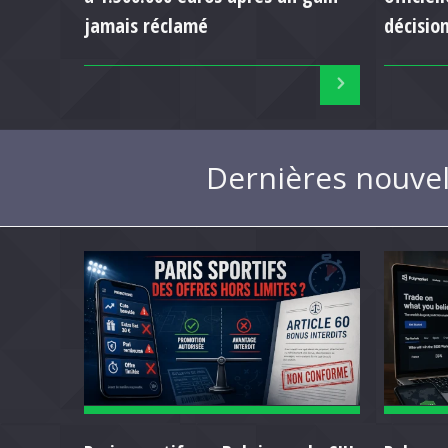
jamais réclamé
décision
Dernières nouvel