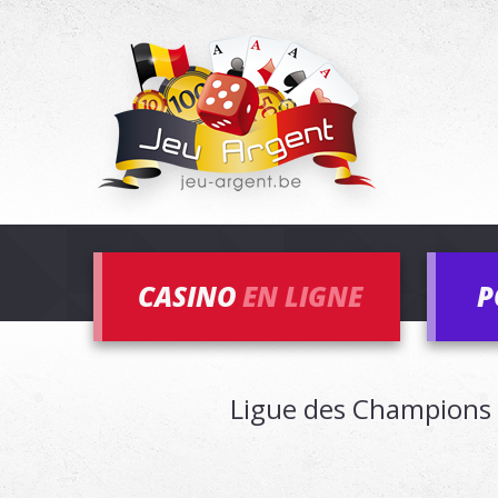
CASINO
EN LIGNE
P
Ligue des Champions :