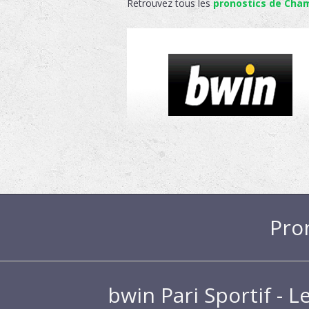
Retrouvez tous les
pronostics de Cha
Pro
bwin Pari Sportif - L