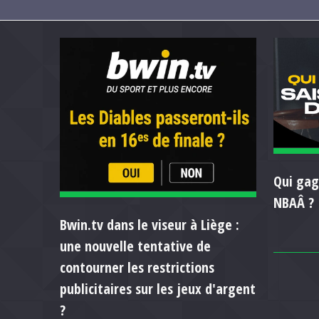
Qui gag
NBAÂ ?
Bwin.tv dans le viseur à Liège :
une nouvelle tentative de
contourner les restrictions
publicitaires sur les jeux d'argent
?