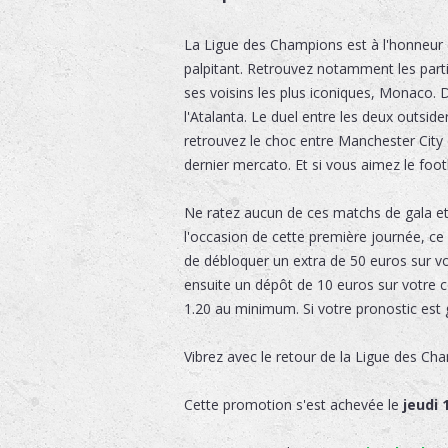
La Ligue des Champions est à l'honneur 
palpitant. Retrouvez notamment les partic
ses voisins les plus iconiques, Monaco. 
l'Atalanta. Le duel entre les deux outside
retrouvez le choc entre Manchester City
dernier mercato. Et si vous aimez le foot
Ne ratez aucun de ces matchs de gala et
l'occasion de cette première journée, ce
de débloquer un extra de 50 euros sur votr
ensuite un dépôt de 10 euros sur votre 
1.20 au minimum. Si votre pronostic est 
Vibrez avec le retour de la Ligue des C
Cette promotion s'est achevée le
jeudi