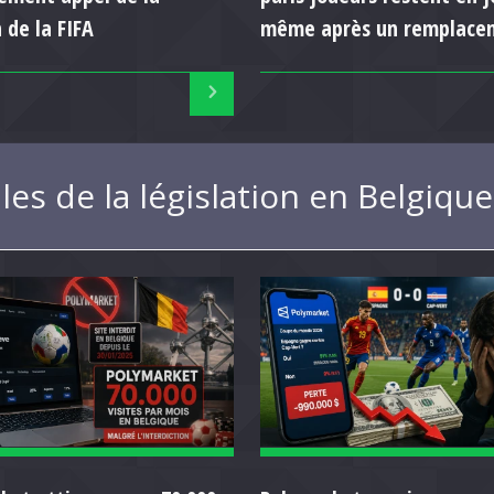
 de la FIFA
même après un remplace
les de la législation en Belgiq