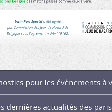
mpions League
des matchs passés comme ceux à venir.
bwin Pari Sportif
a été agréé
par Commission des Jeux de Hasard de
Belgique sous l'agrément n°FA+119162.
nostics pour les évènements à v
es dernières actualités des pari