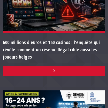
600 millions d'euros et 160 casinos : l'enquête qui
révèle comment un réseau illégal cible aussi les
joueurs belges