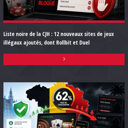
Liste noire de la CJH : 12 nouveaux sites de jeux
illégaux ajoutés, dont Rollbit et Duel