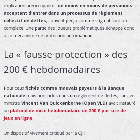
explication préoccupante :
de moins en moins de personnes
acceptent d'entrer dans un processus de règlement
collectif de dettes
, souvent perçu comme stigmatisant ou
complexe. Une partie des joueurs problématiques échappe donc
à ce mécanisme de protection automatique.
La « fausse protection » des
200 € hebdomadaires
Pour ceux
fichés comme mauvais payeurs à la Banque
nationale
mais non inclus dans un règlement de dettes, l'ancien
ministre
Vincent Van Quickenborne (Open VLD)
avait instauré
un
plafond de mise hebdomadaire de 200 € par site de
jeux en ligne
.
Un dispositif vivement critiqué par la CJH :