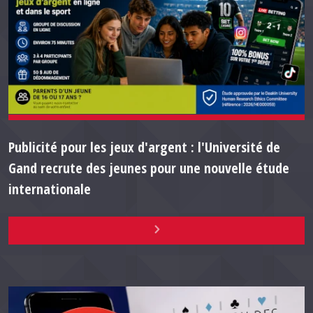
Publicité pour les jeux d'argent : l'Université de
Gand recrute des jeunes pour une nouvelle étude
internationale