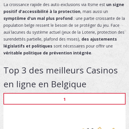
La croissance rapide des auto-exclusions via Itsme est
un signe
positif d'accessibilité à la protection
, mais aussi un
symptôme d'un mal plus profond
: une partie croissante de la
population belge ressent le besoin de se protéger du jeu. Face
aux lacunes du système actuel (jeux de la Loterie, protection des
surendettés partielle, plafond des mises),
des ajustements
législatifs et politiques
sont nécessaires pour offrir une
véritable politique de prévention intégrée
.
Top 3 des meilleurs Casinos
en ligne en Belgique
1