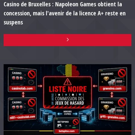
Casino de Bruxelles : Napoleon Games obtient la
concession, mais l'avenir de la licence A+ reste en
suspens