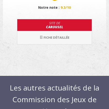
Notre note :
9.3/10
SITE DE
CAROUSEL
FICHE DÉTAILLÉE
Les autres actualités de la
Commission des Jeux de