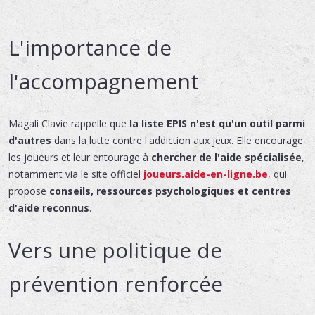
L'importance de
l'accompagnement
Magali Clavie rappelle que
la liste EPIS n'est qu'un outil parmi
d'autres
dans la lutte contre l'addiction aux jeux. Elle encourage
les joueurs et leur entourage à
chercher de l'aide spécialisée
,
notamment via le site officiel
joueurs.aide-en-ligne.be
, qui
propose
conseils, ressources psychologiques et centres
d'aide reconnus
.
Vers une politique de
prévention renforcée