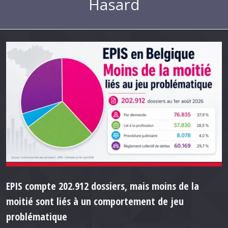
Hasard
EPIS compte 202.912 dossiers, mais moins de la
moitié sont liés à un comportement de jeu
problématique