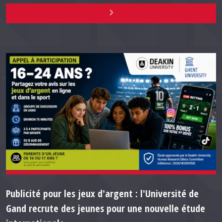
Publicité pour les jeux d'argent : l'Université de
Gand recrute des jeunes pour une nouvelle étude