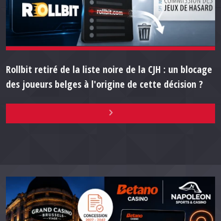
Rollbit retiré de la liste noire de la CJH : un blocage
des joueurs belges à l'origine de cette décision ?