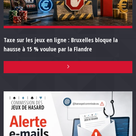
Taxe sur les jeux en ligne : Bruxelles bloque la
hausse à 15 % voulue par la Flandre