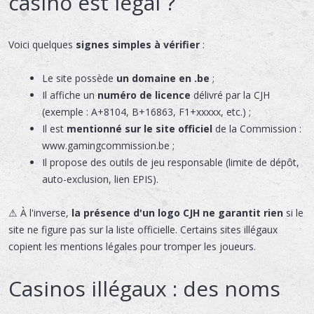
casino est légal ?
Voici quelques
signes simples à vérifier
:
Le site possède
un domaine en .be
;
Il affiche un
numéro de licence
délivré par la CJH
(exemple : A+8104, B+16863, F1+xxxxx, etc.) ;
Il est
mentionné sur le site officiel
de la Commission :
www.gamingcommission.be ;
Il propose des outils de jeu responsable (limite de dépôt,
auto-exclusion, lien EPIS).
⚠ À l'inverse,
la présence d'un logo CJH ne garantit rien
si le
site ne figure pas sur la liste officielle. Certains sites illégaux
copient les mentions légales pour tromper les joueurs.
Casinos illégaux : des noms