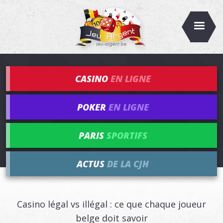
CASINO
EN LIGNE
POKER
EN LIGNE
PARIS
SPORTIFS
ACTUS
DE LA CJH
Casino légal vs illégal : ce que chaque joueur
belge doit savoir