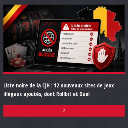
Liste noire de la CJH : 12 nouveaux sites de jeux
illégaux ajoutés, dont Rollbit et Duel