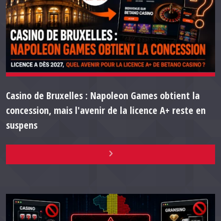
Casino de Bruxelles : Napoleon Games obtient la
concession, mais l'avenir de la licence A+ reste en
suspens