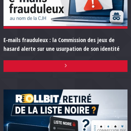
E-mails frauduleux : la Commission des jeux de
hasard alerte sur une usurpation de son identité