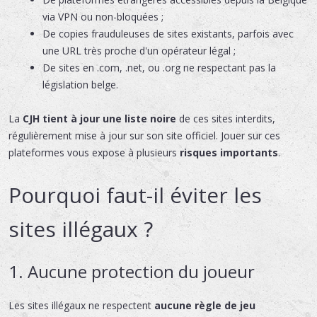
via VPN ou non-bloquées ;
De copies frauduleuses de sites existants, parfois avec
une URL très proche d'un opérateur légal ;
De sites en .com, .net, ou .org ne respectant pas la
législation belge.
La
CJH tient à jour une liste noire
de ces sites interdits,
régulièrement mise à jour sur son site officiel. Jouer sur ces
plateformes vous expose à plusieurs
risques importants
.
Pourquoi faut-il éviter les
sites illégaux ?
1. Aucune protection du joueur
Les sites illégaux ne respectent
aucune règle de jeu