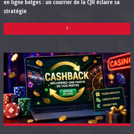
en ligne belges : un courrier de la CJH éclaire sa
stratégie