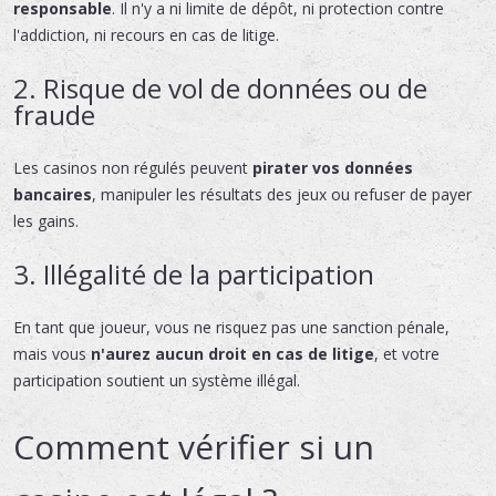
responsable
. Il n'y a ni limite de dépôt, ni protection contre
l'addiction, ni recours en cas de litige.
2. Risque de vol de données ou de
fraude
Les casinos non régulés peuvent
pirater vos données
bancaires
, manipuler les résultats des jeux ou refuser de payer
les gains.
3. Illégalité de la participation
En tant que joueur, vous ne risquez pas une sanction pénale,
mais vous
n'aurez aucun droit en cas de litige
, et votre
participation soutient un système illégal.
Comment vérifier si un