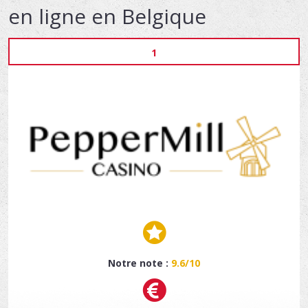
en ligne en Belgique
1
Notre note :
9.6/10