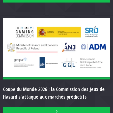
Coupe du Monde 2026 : la Commission des Jeux de
Hasard s'attaque aux marchés prédictifs