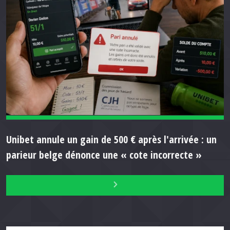
Unibet annule un gain de 500 € après l'arrivée : un
parieur belge dénonce une « cote incorrecte »