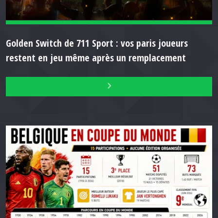
Golden Switch de 711 Sport : vos paris joueurs
restent en jeu même après un remplacement