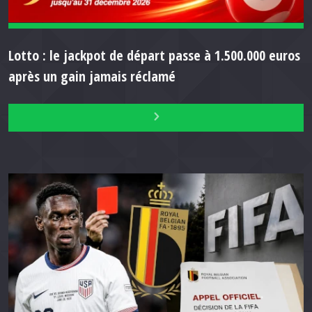
Lotto : le jackpot de départ passe à 1.500.000 euros
après un gain jamais réclamé