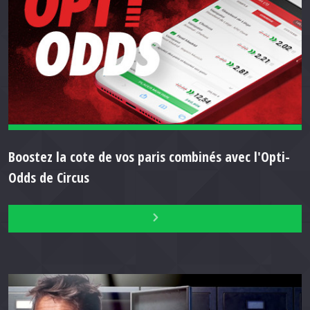
Boostez la cote de vos paris combinés avec l'Opti-
Odds de Circus