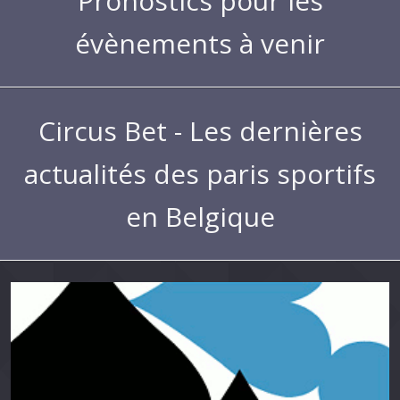
Pronostics pour les
évènements à venir
Circus Bet - Les dernières
actualités des paris sportifs
en Belgique