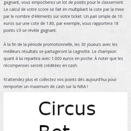
gagnant, vous empocherez un lot de points pour le classement.
Le calcul de votre score se fait en multipliant la cote par la mise
par le nombre d'éléments sur votre ticket. Un pari simple de 10
euros sur une cote de 1.80, par exemple, vous rapportera 18
points s'il se révèle gagnant.
À la fin de la période promotionnelle, les 30 joueurs avec les
meilleurs résultats se partageront la cagnotte. Le champion
quant à lui repartira avec 1.000 euros en poche. À noter que les
récompenses seront créditées en cash.
N'attendez plus et collectez vos points dès aujourd'hui pour
remporter un maximum de cash sur la NBA !