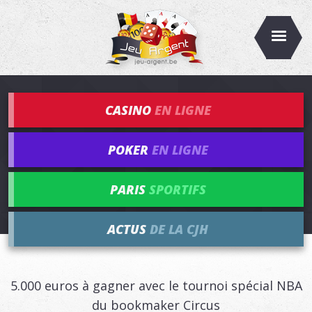
CASINO
EN LIGNE
POKER
EN LIGNE
PARIS
SPORTIFS
ACTUS
DE LA CJH
5.000 euros à gagner avec le tournoi spécial NBA
du bookmaker Circus