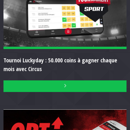
Tournoi Luckyday : 50.000 coins à gagner chaque
mois avec Circus