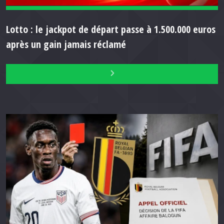
Lotto : le jackpot de départ passe à 1.500.000 euros
après un gain jamais réclamé