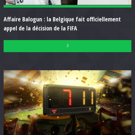
Affaire Balogun : la Belgique fait officiellement
appel de la décision de la FIFA