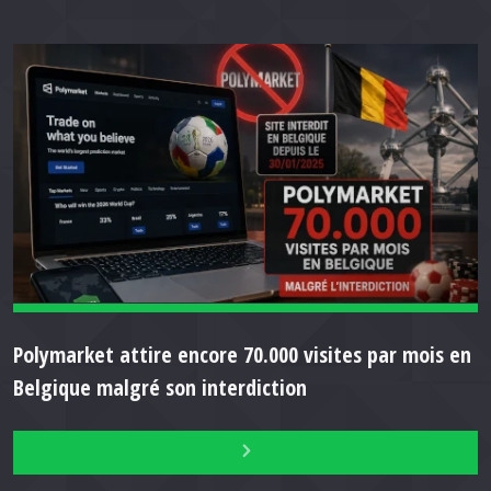
Polymarket attire encore 70.000 visites par mois en
Belgique malgré son interdiction