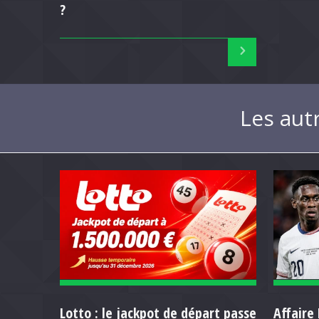
?
Les aut
Lotto : le jackpot de départ passe
Affaire 