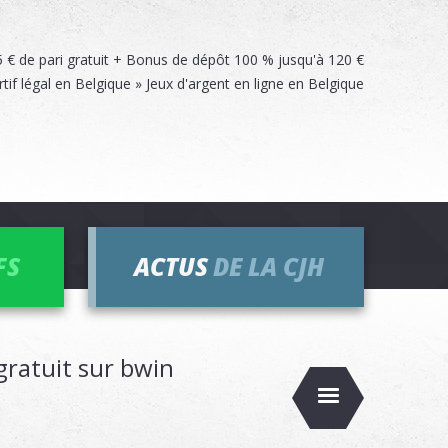
5 € de pari gratuit + Bonus de dépôt 100 % jusqu'à 120 €
rtif légal en Belgique » Jeux d'argent en ligne en Belgique
FS
ACTUS
DE LA CJH
gratuit sur bwin