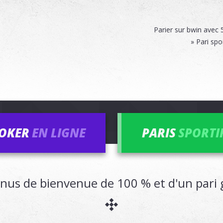
Parier sur bwin avec 
» Pari spo
OKER
EN LIGNE
PARIS
SPORTI
onus de bienvenue de 100 % et d'un pari 