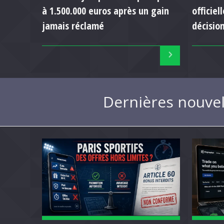
à 1.500.000 euros après un gain
officie
jamais réclamé
décision
Dernières nouvel