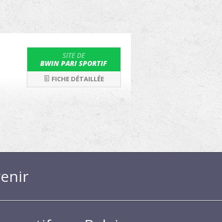
SITE DE
BWIN PARI SPORTIF
FICHE DÉTAILLÉE
enir