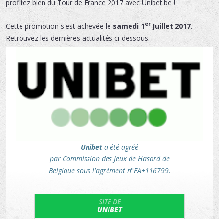
profitez bien du Tour de France 2017 avec Unibet.be !
er
Cette promotion s'est achevée le
samedi 1
Juillet 2017
.
Retrouvez les dernières actualités ci-dessous.
Unibet
a été agréé
par Commission des Jeux de Hasard de
Belgique sous l'agrément n°FA+116799.
SITE DE
UNIBET