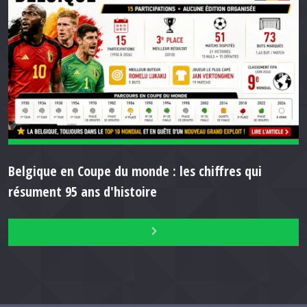
Belgique en Coupe du monde : les chiffres qui
résument 95 ans d'histoire