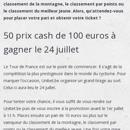
classement de la montagne, le classement par points ou
le classement du meilleur jeune. Alors, qu'attendez-vous
pour placer votre pari et obtenir votre ticket ?
50 prix cash de 100 euros à
gagner le 24 juillet
Le Tour de France est sur le point de commencer. Il s'agit de la
compétition la plus prestigieuse dans le monde du cyclisme. Pour
marquer l'occasion, Unibet.be organise un grand tirage au sort.
Celui-ci aura lieu le 24 juillet.
Pour tenter votre chance, il vous suffit de vous rendre sur
Unibet.be puis de vous inscrire à la promotion avant le 1er juillet
à 11 h. Placez ensuite un pari de 10 euros ou plus sur le
vainqueur du classement de la montagne, le classement par
points ou le classement du meilleur jeune. Une fois votre mise