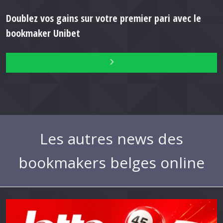
Doublez vos gains sur votre premier pari avec le
bookmaker Unibet
Les autres news des
bookmakers belges online