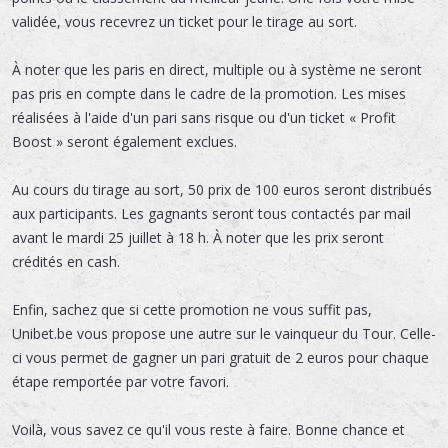
validée, vous recevrez un ticket pour le tirage au sort.
À noter que les paris en direct, multiple ou à système ne seront
pas pris en compte dans le cadre de la promotion. Les mises
réalisées à l'aide d'un pari sans risque ou d'un ticket « Profit
Boost » seront également exclues.
Au cours du tirage au sort, 50 prix de 100 euros seront distribués
aux participants. Les gagnants seront tous contactés par mail
avant le mardi 25 juillet à 18 h. À noter que les prix seront
crédités en cash.
Enfin, sachez que si cette promotion ne vous suffit pas,
Unibet.be vous propose une autre sur le vainqueur du Tour. Celle-
ci vous permet de gagner un pari gratuit de 2 euros pour chaque
étape remportée par votre favori.
Voilà, vous savez ce qu'il vous reste à faire. Bonne chance et