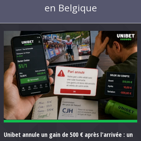
en Belgique
Unibet annule un gain de 500 € après l'arrivée : un