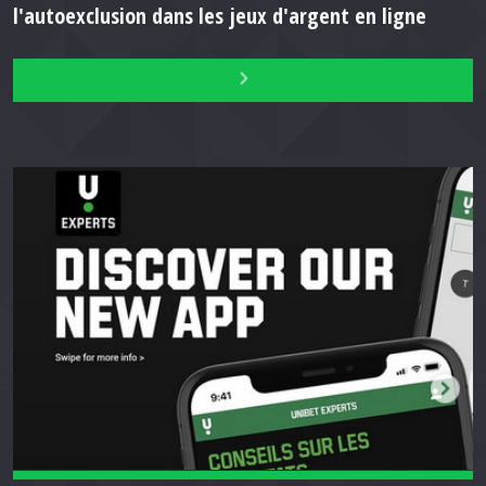
l'autoexclusion dans les jeux d'argent en ligne