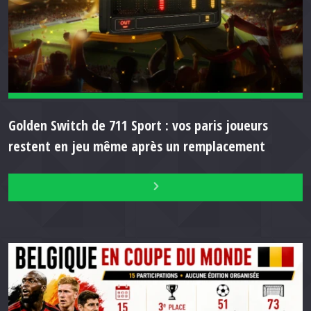
Golden Switch de 711 Sport : vos paris joueurs
restent en jeu même après un remplacement