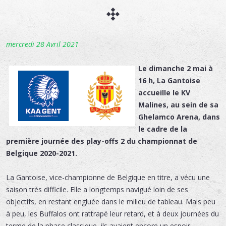
mercredi 28 Avril 2021
Le dimanche 2 mai à
16 h, La Gantoise
accueille le KV
Malines, au sein de sa
Ghelamco Arena, dans
le cadre de la
première journée des play-offs 2 du championnat de
Belgique 2020-2021.
La Gantoise, vice-championne de Belgique en titre, a vécu une
saison très difficile. Elle a longtemps navigué loin de ses
objectifs, en restant engluée dans le milieu de tableau. Mais peu
à peu, les Buffalos ont rattrapé leur retard, et à deux journées du
terme de la phase classique, ils avaient encore un espoir