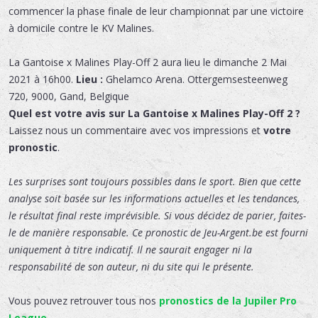
commencer la phase finale de leur championnat par une victoire
à domicile contre le KV Malines.
La Gantoise x Malines Play-Off 2
aura lieu le
dimanche 2 Mai
2021 à 16h00.
Lieu :
Ghelamco Arena
.
Ottergemsesteenweg
720
,
9000
,
Gand
,
Belgique
Quel est votre avis sur La Gantoise x Malines Play-Off 2 ?
Laissez nous un commentaire avec vos impressions et
votre
pronostic
.
Les surprises sont toujours possibles dans le sport. Bien que cette
analyse soit basée sur les informations actuelles et les tendances,
le résultat final reste imprévisible. Si vous décidez de parier, faites-
le de manière responsable. Ce pronostic de Jeu-Argent.be est fourni
uniquement à titre indicatif. Il ne saurait engager ni la
responsabilité de son auteur, ni du site qui le présente.
Vous pouvez retrouver tous nos
pronostics de la Jupiler Pro
League
.