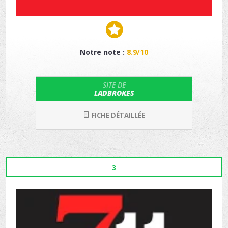
Notre note :
8.9/10
SITE DE
LADBROKES
FICHE DÉTAILLÉE
3