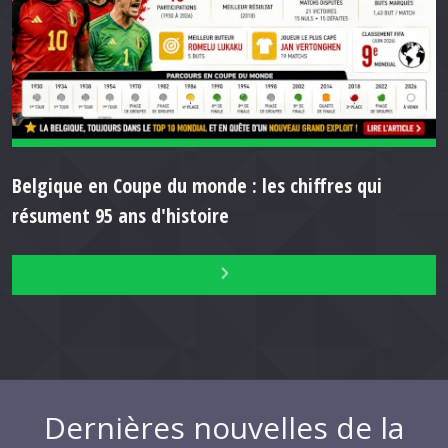
Belgique en Coupe du monde : les chiffres qui
résument 95 ans d'histoire
Dernières nouvelles de la