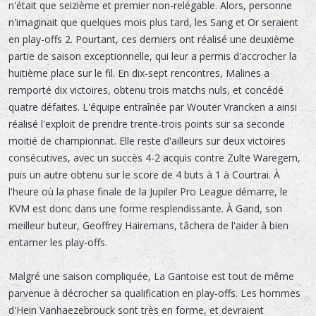
n'était que seizième et premier non-relégable. Alors, personne
n'imaginait que quelques mois plus tard, les Sang et Or seraient
en play-offs 2. Pourtant, ces derniers ont réalisé une deuxième
partie de saison exceptionnelle, qui leur a permis d'accrocher la
huitième place sur le fil. En dix-sept rencontres, Malines a
remporté dix victoires, obtenu trois matchs nuls, et concédé
quatre défaites. L'équipe entraînée par Wouter Vrancken a ainsi
réalisé l'exploit de prendre trente-trois points sur sa seconde
moitié de championnat. Elle reste d'ailleurs sur deux victoires
consécutives, avec un succès 4-2 acquis contre Zulte Waregem,
puis un autre obtenu sur le score de 4 buts à 1 à Courtrai. À
l'heure où la phase finale de la Jupiler Pro League démarre, le
KVM est donc dans une forme resplendissante. À Gand, son
meilleur buteur, Geoffrey Hairemans, tâchera de l'aider à bien
entamer les play-offs.
Malgré une saison compliquée, La Gantoise est tout de même
parvenue à décrocher sa qualification en play-offs. Les hommes
d'Hein Vanhaezebrouck sont très en forme, et devraient