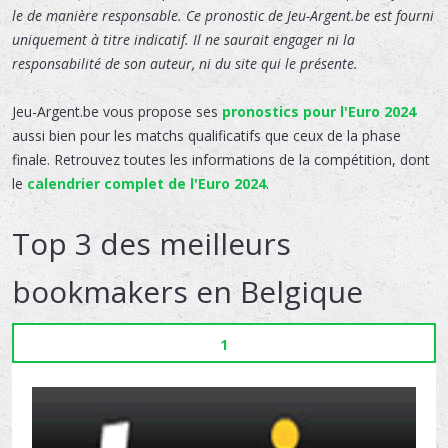
le de manière responsable. Ce pronostic de Jeu-Argent.be est fourni
uniquement à titre indicatif. Il ne saurait engager ni la
responsabilité de son auteur, ni du site qui le présente.
Jeu-Argent.be vous propose ses
pronostics pour l'Euro 2024
aussi bien pour les matchs qualificatifs que ceux de la phase
finale. Retrouvez toutes les informations de la compétition, dont
le
calendrier complet de l'Euro 2024
.
Top 3 des meilleurs
bookmakers en Belgique
1