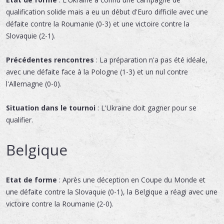
qualification solide mais a eu un début d'Euro difficile avec une
défaite contre la Roumanie (0-3) et une victoire contre la
Slovaquie (2-1).
Précédentes rencontres
: La préparation n'a pas été idéale,
avec une défaite face à la Pologne (1-3) et un nul contre
l'Allemagne (0-0).
Situation dans le tournoi
: L'Ukraine doit gagner pour se
qualifier.
Belgique
Etat de forme
: Après une déception en Coupe du Monde et
une défaite contre la Slovaquie (0-1), la Belgique a réagi avec une
victoire contre la Roumanie (2-0).