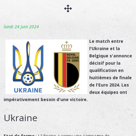
lundi 24 Juin 2024
Le match entre
l'Ukraine et la
Belgique s'annonce
décisif pour la
qualification en
huitièmes de finale
de l'Euro 2024. Les
deux équipes ont
impérativement besoin d'une victoire.
Ukraine
Etat de forme
: L'Ukraine a connu une campagne de