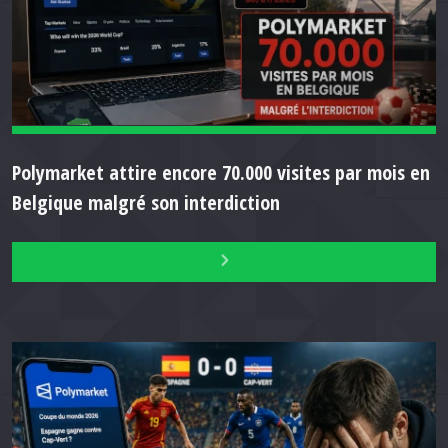
Polymarket attire encore 70.000 visites par mois en
Belgique malgré son interdiction