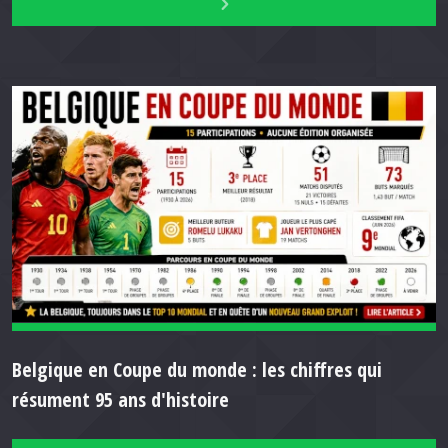
Belgique en Coupe du monde : les chiffres qui
résument 95 ans d'histoire