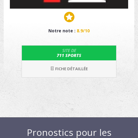
Notre note :
8.9/10
SITE DE
711 SPORTS
FICHE DÉTAILLÉE
Pronostics pour les