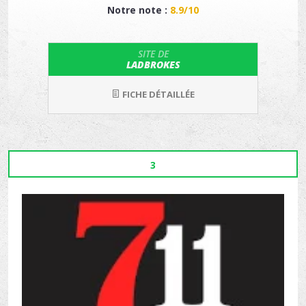
Notre note :
8.9/10
SITE DE
LADBROKES
FICHE DÉTAILLÉE
3