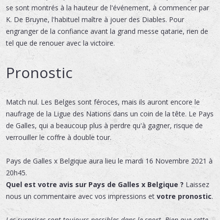
se sont montrés à la hauteur de l'événement, à commencer par
K. De Bruyne, l'habituel maître à jouer des Diables. Pour
engranger de la confiance avant la grand messe qatarie, rien de
tel que de renouer avec la victoire.
Pronostic
Match nul. Les Belges sont féroces, mais ils auront encore le
naufrage de la Ligue des Nations dans un coin de la tête. Le Pays
de Galles, qui a beaucoup plus à perdre qu'à gagner, risque de
verrouiller le coffre à double tour.
Pays de Galles x Belgique
aura lieu le
mardi 16 Novembre 2021 à
20h45.
Quel est votre avis sur Pays de Galles x Belgique ?
Laissez
nous un commentaire avec vos impressions et
votre pronostic
.
Les surprises sont toujours possibles dans le sport. Bien que cette