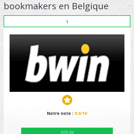
bookmakers en Belgique
1
Notre note :
9.0/10
SITE DE