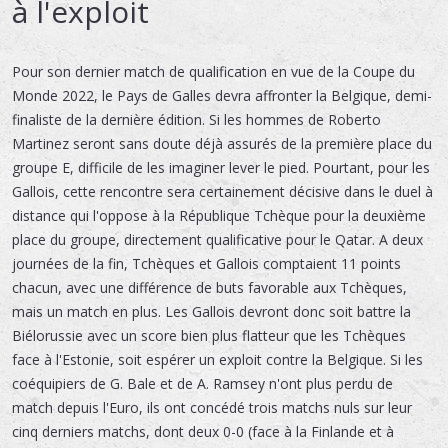
à l'exploit
Pour son dernier match de qualification en vue de la Coupe du
Monde 2022, le Pays de Galles devra affronter la Belgique, demi-
finaliste de la dernière édition. Si les hommes de Roberto
Martinez seront sans doute déjà assurés de la première place du
groupe E, difficile de les imaginer lever le pied. Pourtant, pour les
Gallois, cette rencontre sera certainement décisive dans le duel à
distance qui l'oppose à la République Tchèque pour la deuxième
place du groupe, directement qualificative pour le Qatar. A deux
journées de la fin, Tchèques et Gallois comptaient 11 points
chacun, avec une différence de buts favorable aux Tchèques,
mais un match en plus. Les Gallois devront donc soit battre la
Biélorussie avec un score bien plus flatteur que les Tchèques
face à l'Estonie, soit espérer un exploit contre la Belgique. Si les
coéquipiers de G. Bale et de A. Ramsey n'ont plus perdu de
match depuis l'Euro, ils ont concédé trois matchs nuls sur leur
cinq derniers matchs, dont deux 0-0 (face à la Finlande et à