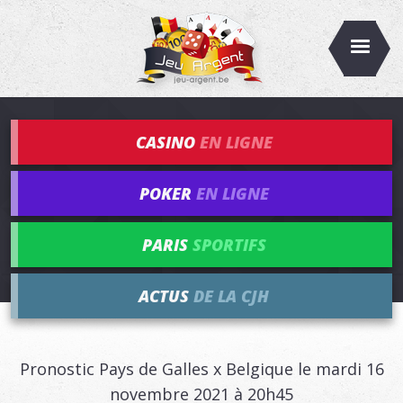
CASINO
EN LIGNE
POKER
EN LIGNE
PARIS
SPORTIFS
ACTUS
DE LA CJH
Pronostic Pays de Galles x Belgique le mardi 16
novembre 2021 à 20h45