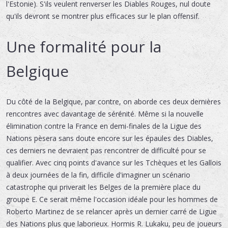
l'Estonie). S'ils veulent renverser les Diables Rouges, nul doute
qu'ils devront se montrer plus efficaces sur le plan offensif.
Une formalité pour la
Belgique
Du côté de la Belgique, par contre, on aborde ces deux dernières
rencontres avec davantage de sérénité. Même si la nouvelle
élimination contre la France en demi-finales de la Ligue des
Nations pèsera sans doute encore sur les épaules des Diables,
ces derniers ne devraient pas rencontrer de difficulté pour se
qualifier. Avec cinq points d'avance sur les Tchèques et les Gallois
à deux journées de la fin, difficile d'imaginer un scénario
catastrophe qui priverait les Belges de la première place du
groupe E. Ce serait même l'occasion idéale pour les hommes de
Roberto Martinez de se relancer après un dernier carré de Ligue
des Nations plus que laborieux. Hormis R. Lukaku, peu de joueurs