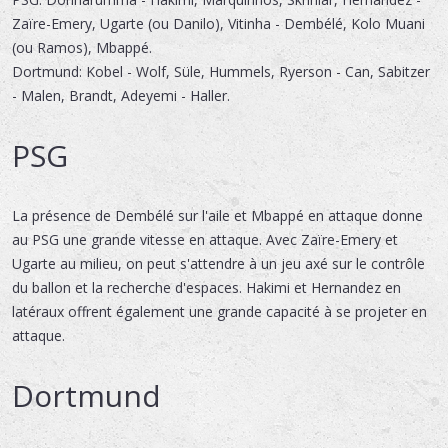
Zaïre-Emery, Ugarte (ou Danilo), Vitinha - Dembélé, Kolo Muani
(ou Ramos), Mbappé.
Dortmund: Kobel - Wolf, Süle, Hummels, Ryerson - Can, Sabitzer
- Malen, Brandt, Adeyemi - Haller.
PSG
La présence de Dembélé sur l'aile et Mbappé en attaque donne
au PSG une grande vitesse en attaque. Avec Zaïre-Emery et
Ugarte au milieu, on peut s'attendre à un jeu axé sur le contrôle
du ballon et la recherche d'espaces. Hakimi et Hernandez en
latéraux offrent également une grande capacité à se projeter en
attaque.
Dortmund