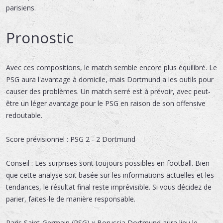
parisiens.
Pronostic
Avec ces compositions, le match semble encore plus équilibré. Le
PSG aura l'avantage à domicile, mais Dortmund a les outils pour
causer des problèmes. Un match serré est à prévoir, avec peut-
être un léger avantage pour le PSG en raison de son offensive
redoutable.
Score prévisionnel : PSG 2 - 2 Dortmund
Conseil : Les surprises sont toujours possibles en football. Bien
que cette analyse soit basée sur les informations actuelles et les
tendances, le résultat final reste imprévisible. Si vous décidez de
parier, faites-le de manière responsable.
Paris Saint-Germain (PSG) x Borussia Dortmund
aura lieu le