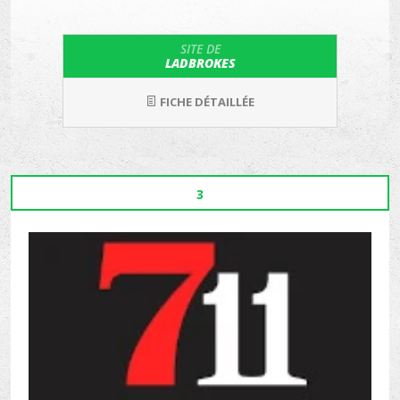
SITE DE
LADBROKES
FICHE DÉTAILLÉE
3