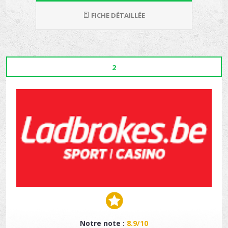
FICHE DÉTAILLÉE
2
Notre note :
8.9/10