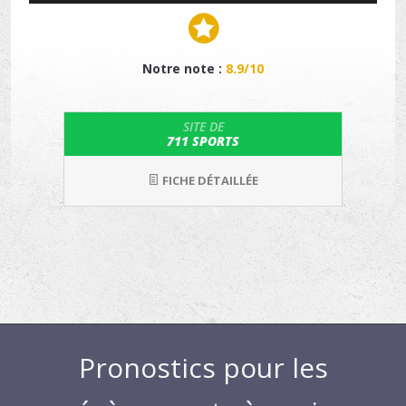
Notre note :
8.9/10
SITE DE
711 SPORTS
FICHE DÉTAILLÉE
Pronostics pour les