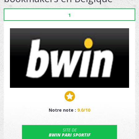
1
Notre note :
9.0/10
SITE DE
BWIN PARI SPORTIF