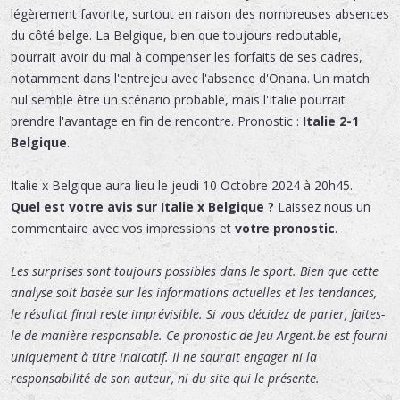
légèrement favorite, surtout en raison des nombreuses absences
du côté belge. La Belgique, bien que toujours redoutable,
pourrait avoir du mal à compenser les forfaits de ses cadres,
notamment dans l'entrejeu avec l'absence d'Onana. Un match
nul semble être un scénario probable, mais l'Italie pourrait
prendre l'avantage en fin de rencontre. Pronostic :
Italie 2-1
Belgique
.
Italie x Belgique
aura lieu le
jeudi 10 Octobre 2024 à 20h45.
Quel est votre avis sur Italie x Belgique ?
Laissez nous un
commentaire avec vos impressions et
votre pronostic
.
Les surprises sont toujours possibles dans le sport. Bien que cette
analyse soit basée sur les informations actuelles et les tendances,
le résultat final reste imprévisible. Si vous décidez de parier, faites-
le de manière responsable. Ce pronostic de Jeu-Argent.be est fourni
uniquement à titre indicatif. Il ne saurait engager ni la
responsabilité de son auteur, ni du site qui le présente.