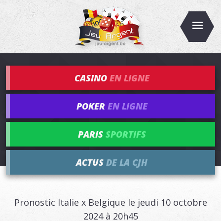
CASINO
EN LIGNE
POKER
EN LIGNE
PARIS
SPORTIFS
ACTUS
DE LA CJH
Pronostic Italie x Belgique le jeudi 10 octobre
2024 à 20h45