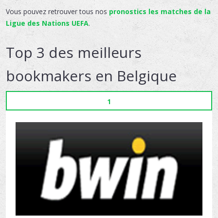
Vous pouvez retrouver tous nos
pronostics les matches de la
Ligue des Nations UEFA
.
Top 3 des meilleurs
bookmakers en Belgique
1