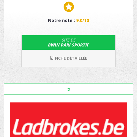
Notre note :
9.0/10
SITE DE
BWIN PARI SPORTIF
FICHE DÉTAILLÉE
2