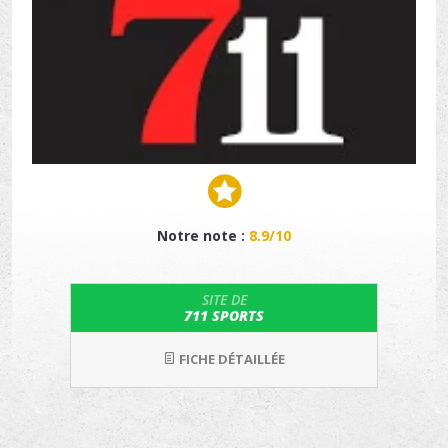
Notre note :
8.9/10
SITE DE
711 SPORTS
FICHE DÉTAILLÉE