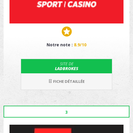
Notre note :
8.9/10
SITE DE
LADBROKES
FICHE DÉTAILLÉE
3