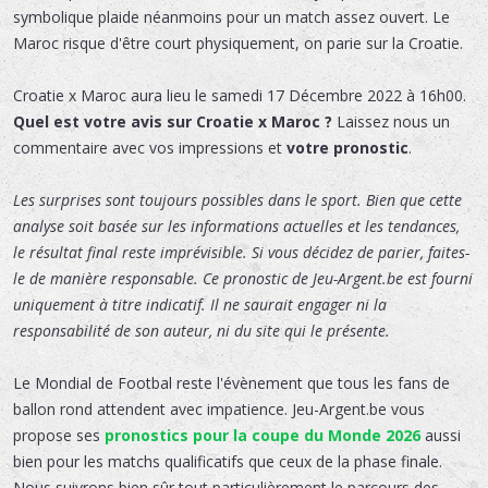
symbolique plaide néanmoins pour un match assez ouvert. Le
Maroc risque d'être court physiquement, on parie sur la Croatie.
Croatie x Maroc
aura lieu le
samedi 17 Décembre 2022 à 16h00.
Quel est votre avis sur Croatie x Maroc ?
Laissez nous un
commentaire avec vos impressions et
votre pronostic
.
Les surprises sont toujours possibles dans le sport. Bien que cette
analyse soit basée sur les informations actuelles et les tendances,
le résultat final reste imprévisible. Si vous décidez de parier, faites-
le de manière responsable. Ce pronostic de Jeu-Argent.be est fourni
uniquement à titre indicatif. Il ne saurait engager ni la
responsabilité de son auteur, ni du site qui le présente.
Le Mondial de Footbal reste l'évènement que tous les fans de
ballon rond attendent avec impatience. Jeu-Argent.be vous
propose ses
pronostics pour la coupe du Monde 2026
aussi
bien pour les matchs qualificatifs que ceux de la phase finale.
Nous suivrons bien sûr tout particulièrement le parcours des