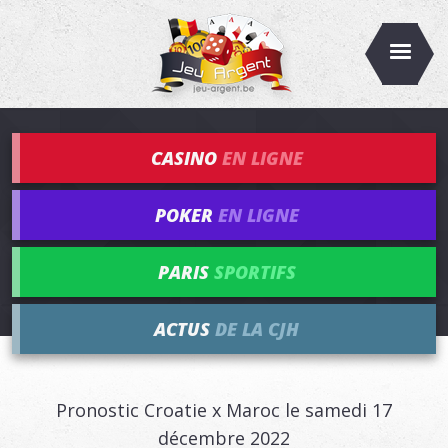
CASINO
EN LIGNE
POKER
EN LIGNE
PARIS
SPORTIFS
ACTUS
DE LA CJH
Pronostic Croatie x Maroc le samedi 17
décembre 2022