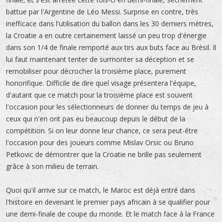
battue par l'Argentine de Léo Messi. Surprise en contre, très
inefficace dans l'utilisation du ballon dans les 30 derniers mètres,
la Croatie a en outre certainement laissé un peu trop d'énergie
dans son 1/4 de finale remporté aux tirs aux buts face au Brésil. Il
lui faut maintenant tenter de surmonter sa déception et se
remobiliser pour décrocher la troisième place, purement
honorifique. Difficile de dire quel visage présentera l'équipe,
d'autant que ce match pour la troisième place est souvent
l'occasion pour les sélectionneurs de donner du temps de jeu à
ceux qui n'en ont pas eu beaucoup depuis le début de la
compétition. Si on leur donne leur chance, ce sera peut-être
l'occasion pour des joueurs comme Mislav Orsic ou Bruno
Petkovic de démontrer que la Croatie ne brille pas seulement
grâce à son milieu de terrain.
Quoi qu'il arrive sur ce match, le Maroc est déjà entré dans
l'histoire en devenant le premier pays africain à se qualifier pour
une demi-finale de coupe du monde. Et le match face à la France