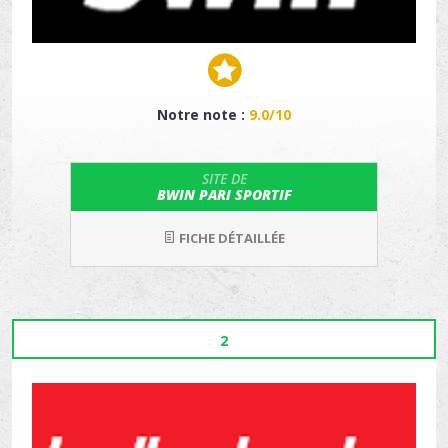
Notre note :
9.0/10
SITE DE
BWIN PARI SPORTIF
FICHE DÉTAILLÉE
2