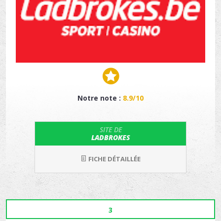
Notre note :
8.9/10
SITE DE
LADBROKES
FICHE DÉTAILLÉE
3