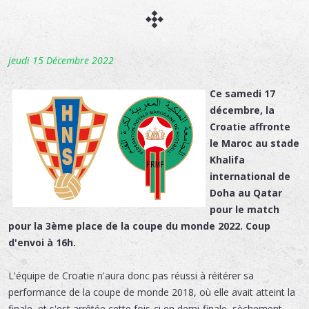
jeudi 15 Décembre 2022
Ce samedi 17
décembre, la
Croatie affronte
le Maroc au stade
Khalifa
international de
Doha au Qatar
pour le match
pour la 3ème place de la coupe du monde 2022. Coup
d'envoi à 16h.
L'équipe de Croatie n'aura donc pas réussi à réitérer sa
performance de la coupe de monde 2018, où elle avait atteint la
finale, et s'est arrêtée cette fois-ci en demi-finale, sèchement