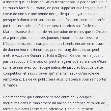
a montré que les lions de l'Atlas n'étaient pas là par hasard. Pour
ce match face à la Croatie, on peut supposer que l'équipe aura à
coeur de finir sur une bonne note, elle qui, au Qatar, évolue
presque à domicile et sera encore une fois certainement portée
par tout un stade. La tâche ne sera toutefois pas facile car le
Maroc dispose d'un jour de récupération de moins que la Croatie
et a perdu plusieurs de ses joueurs importants sur blessure.
L'équipe devra donc compter sur ses talents encore en mesure
de donner leur maximum, au premier rang desquels on peut
mettre Azzedine Ounahi et Hakim Ziyech. Ce dernier ne jouant
pas beaucoup à Chelsea, on peut imaginer qu'il aura envie d'être
sur le terrain avec son équipe nationale jusqu'au bout de cette
compétition et ainsi prouver qu'il mérite mieux qu'un rôle de
remplaçant. L'aide du public sera aussi précieuse pour remporter
le match.
Une rencontre qui s'annonce serrée entre deux équipes
meilleures dans le maniement du ballon en défense et milieu de
terrain que dans l'animation offensive. L'enjeu purement