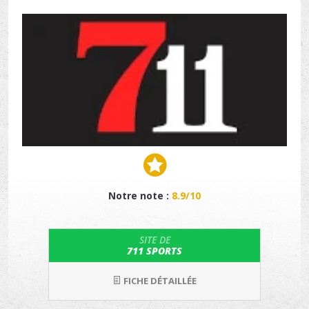
Notre note :
8.9/10
SITE DE
711 SPORTS
FICHE DÉTAILLÉE