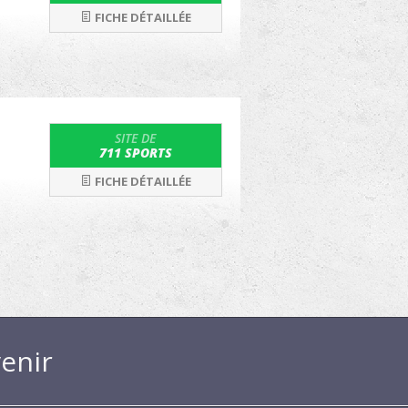
FICHE DÉTAILLÉE
SITE DE
711 SPORTS
FICHE DÉTAILLÉE
enir