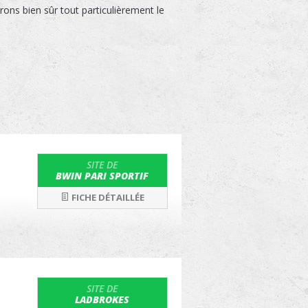
rons bien sûr tout particulièrement le
SITE DE
BWIN PARI SPORTIF
FICHE DÉTAILLÉE
SITE DE
LADBROKES