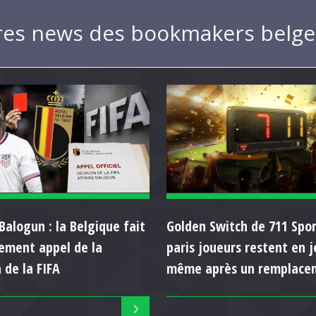
res news des bookmakers belge
Balogun : la Belgique fait
Golden Switch de 711 Spor
llement appel de la
paris joueurs restent en j
 de la FIFA
même après un remplace