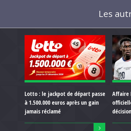
Les aut
Lotto : le jackpot de départ passe
Affaire 
à 1.500.000 euros après un gain
officie
jamais réclamé
décision