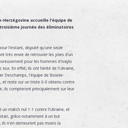
e-Herzégovine accueille l'équipe de
 troisième journée des éliminatoires
our l'instant, disputé qu'une seule
nt très envie de retrouver les joies d'un
lheureusement pour les hommes d'Ivaylo
eux. En effet, ils ont hérité de l'Ukraine,
ier Deschamps, l'équipe de Bosnie-
et reste sur un triste 0-0 obtenu contre
ir, ils compteront principalement sur leur
 un match nul 1-1 contre l'Ukraine, et
khstan, grâce notamment à un but
u, ils n'en demeurent pas moins la