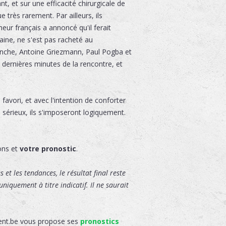
 et sur une efficacité chirurgicale de
 très rarement. Par ailleurs, ils
eur français a annoncé qu'il ferait
aine, ne s'est pas racheté au
vanche, Antoine Griezmann, Paul Pogba et
dernières minutes de la rencontre, et
favori, et avec l'intention de conforter
sérieux, ils s'imposeront logiquement.
ons et
votre pronostic
.
 et les tendances, le résultat final reste
niquement à titre indicatif. Il ne saurait
gent.be vous propose ses
pronostics