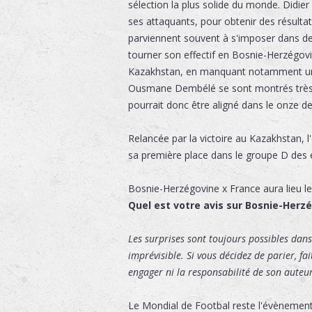
sélection la plus solide du monde. Didie
ses attaquants, pour obtenir des résultats
parviennent souvent à s'imposer dans des 
tourner son effectif en Bosnie-Herzégovi
Kazakhstan, en manquant notamment un pe
Ousmane Dembélé se sont montrés très pe
pourrait donc être aligné dans le onze de
Relancée par la victoire au Kazakhstan, l
sa première place dans le groupe D des 
Bosnie-Herzégovine x France
aura lieu l
Quel est votre avis sur Bosnie-Herzé
Les surprises sont toujours possibles dans 
imprévisible. Si vous décidez de parier, fa
engager ni la responsabilité de son auteur,
Le Mondial de Footbal reste l'évènement