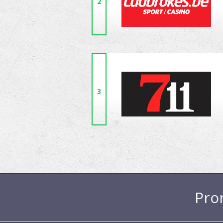
2
3
Pro