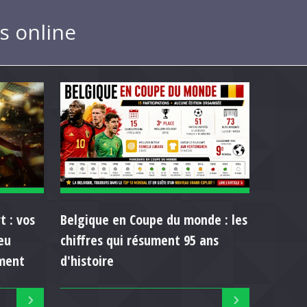
s online
t : vos
Belgique en Coupe du monde : les
eu
chiffres qui résument 95 ans
ment
d'histoire