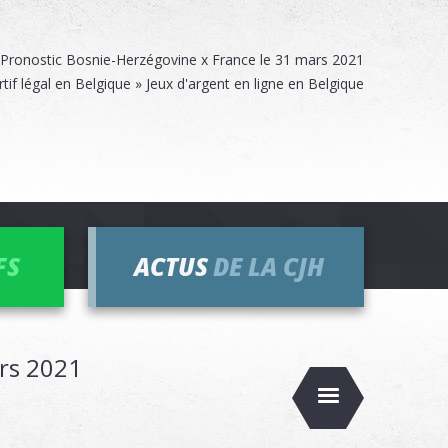
Pronostic Bosnie-Herzégovine x France le 31 mars 2021
rtif légal en Belgique » Jeux d'argent en ligne en Belgique
FS
ACTUS
DE LA CJH
ars 2021