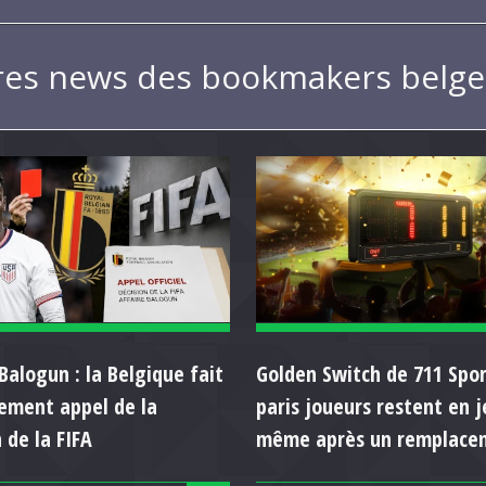
res news des bookmakers belge
Balogun : la Belgique fait
Golden Switch de 711 Spor
llement appel de la
paris joueurs restent en j
 de la FIFA
même après un remplace