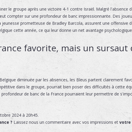
iner le groupe après une victoire 4-1 contre Israël. Malgré l'absenc
eut compter sur une profondeur de banc impressionnante. Des joue
jeunesse prometteuse de Bradley Barcola, assurent une offensive de 
 Belgique cette année, ce qui leur donne un net avantage psychologique
rance favorite, mais un sursaut 
elgique diminuée par les absences, les Bleus partent clairement favo
pétitive dans le groupe, pourrait bien poser des difficultés à cette é
 la profondeur de banc de la France pourraient leur permettre de s'imp
ctobre 2024 à 20h45.
ance ?
Laissez nous un commentaire avec vos impressions et
votre