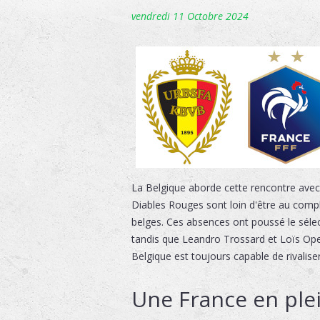
vendredi 11 Octobre 2024
La Belgique aborde cette rencontre avec 
Diables Rouges sont loin d'être au comp
belges. Ces absences ont poussé le sél
tandis que Leandro Trossard et Loïs Open
Belgique est toujours capable de rivalise
Une France en ple