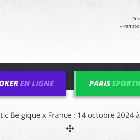
Pro
» Pari spo
OKER
EN LIGNE
PARIS
SPORTI
tic Belgique x France : 14 octobre 2024 