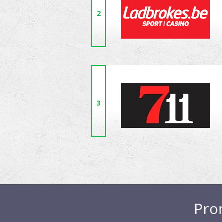
2
3
Pro