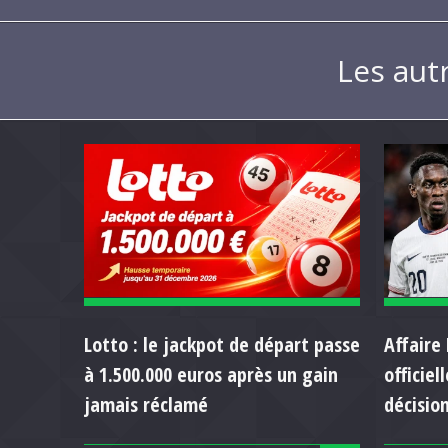
Les aut
Lotto : le jackpot de départ passe
Affaire 
à 1.500.000 euros après un gain
officie
jamais réclamé
décision