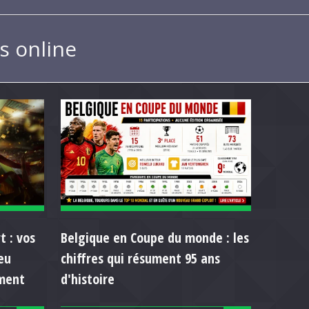
s online
t : vos
Belgique en Coupe du monde : les
eu
chiffres qui résument 95 ans
ment
d'histoire