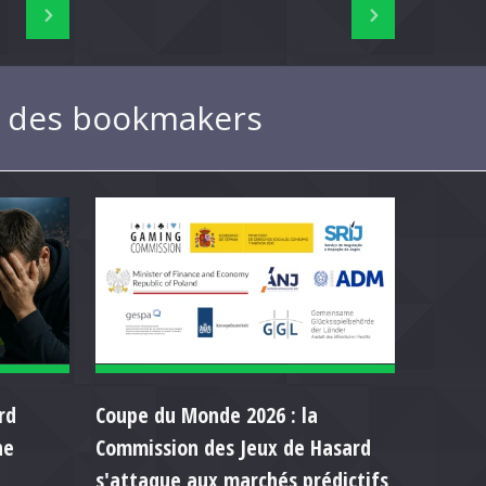
ue des bookmakers
rd
Coupe du Monde 2026 : la
ne
Commission des Jeux de Hasard
s'attaque aux marchés prédictifs