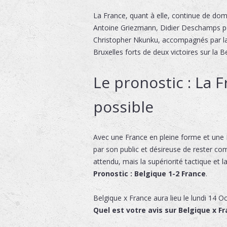
La France, quant à elle, continue de dom
Antoine Griezmann, Didier Deschamps p
Christopher Nkunku, accompagnés par la 
Bruxelles forts de deux victoires sur la
Le pronostic : La F
possible
Avec une France en pleine forme et une B
par son public et désireuse de rester com
attendu, mais la supériorité tactique et
Pronostic : Belgique 1-2 France
.
Belgique x France
aura lieu le
lundi 14 O
Quel est votre avis sur Belgique x Fr