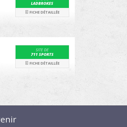
LADBROKES
FICHE DÉTAILLÉE
SITE DE
711 SPORTS
FICHE DÉTAILLÉE
enir