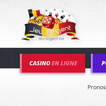
CASINO
EN LIGNE
P
Pronos