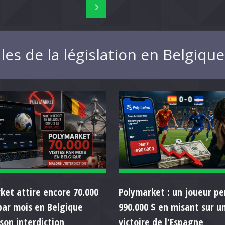
les de la législation en Belgiq
ket attire encore 70.000
Polymarket : un joueur pe
 par mois en Belgique
990.000 $ en misant sur u
son interdiction
victoire de l'Espagne