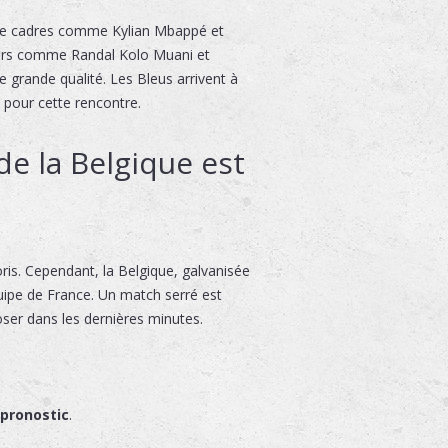
e de cadres comme Kylian Mbappé et
urs comme Randal Kolo Muani et
grande qualité. Les Bleus arrivent à
 pour cette rencontre.
de la Belgique est
ris. Cependant, la Belgique, galvanisée
quipe de France. Un match serré est
oser dans les dernières minutes.
 pronostic
.