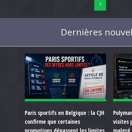
Dernières nouvel
Paris sportifs en Belgique : la CJH
Polymar
confirme que certaines
visites
promotions dépassent les limites
malgré 