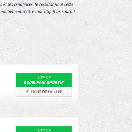
 et les tendances, le résultat final reste
niquement à titre indicatif. Il ne saurait
SITE DE
BWIN PARI SPORTIF
FICHE DÉTAILLÉE
SITE DE