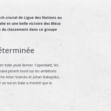
tch crucial de Ligue des Nations au
lie et une belle victoire des Bleus
ite du classement dans ce groupe
déterminée
 Italie jeudi dernier. Cependant, les
ana pèsent lourd sur les ambitions
mme Aster Vranckx et Johan Bakayoko,
 un nul en Italie a montré que la