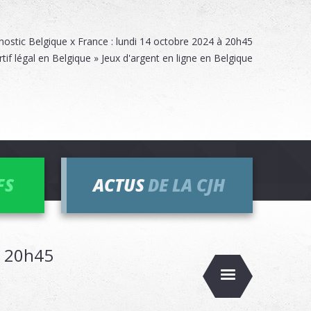
nostic Belgique x France : lundi 14 octobre 2024 à 20h45
rtif légal en Belgique » Jeux d'argent en ligne en Belgique
FS
ACTUS
DE LA CJH
à 20h45