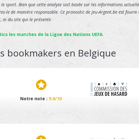
le sport. Bien que cette analyse soit basée sur les informations actuelles
ites-le de manière responsable. Ce pronostic de Jeu-Argent.be est fourni u
 ni du site qui le présente.
tics les matches de la Ligue des Nations UEFA
.
rs bookmakers en Belgique
Notre note :
9.0/10