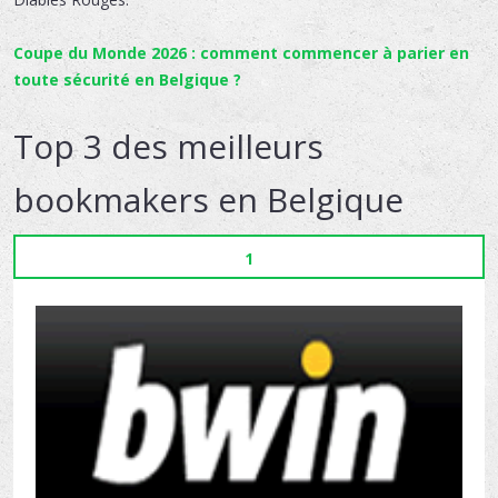
Coupe du Monde 2026 : comment commencer à parier en
toute sécurité en Belgique ?
Top 3 des meilleurs
bookmakers en Belgique
1