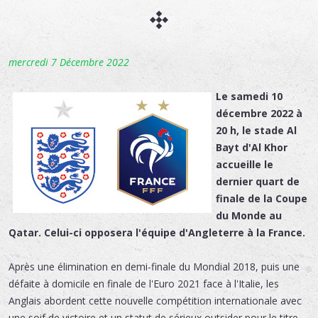
mercredi 7 Décembre 2022
Le samedi 10
décembre 2022 à
20 h, le stade Al
Bayt d'Al Khor
accueille le
dernier quart de
finale de la Coupe
du Monde au
Qatar. Celui-ci opposera l'équipe d'Angleterre à la France.
Après une élimination en demi-finale du Mondial 2018, puis une
défaite à domicile en finale de l'Euro 2021 face à l'Italie, les
Anglais abordent cette nouvelle compétition internationale avec
une soif de victoire et un statut de sérieux outsider pour le titre.