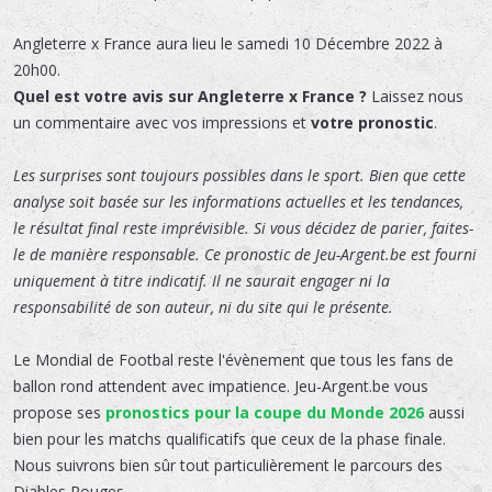
Angleterre x France
aura lieu le
samedi 10 Décembre 2022 à
20h00.
Quel est votre avis sur Angleterre x France ?
Laissez nous
un commentaire avec vos impressions et
votre pronostic
.
Les surprises sont toujours possibles dans le sport. Bien que cette
analyse soit basée sur les informations actuelles et les tendances,
le résultat final reste imprévisible. Si vous décidez de parier, faites-
le de manière responsable. Ce pronostic de Jeu-Argent.be est fourni
uniquement à titre indicatif. Il ne saurait engager ni la
responsabilité de son auteur, ni du site qui le présente.
Le Mondial de Footbal reste l'évènement que tous les fans de
ballon rond attendent avec impatience. Jeu-Argent.be vous
propose ses
pronostics pour la coupe du Monde 2026
aussi
bien pour les matchs qualificatifs que ceux de la phase finale.
Nous suivrons bien sûr tout particulièrement le parcours des
Diables Rouges.