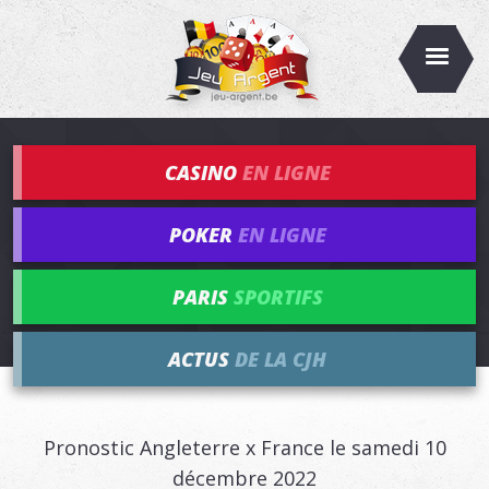
CASINO
EN LIGNE
POKER
EN LIGNE
PARIS
SPORTIFS
ACTUS
DE LA CJH
Pronostic Angleterre x France le samedi 10
décembre 2022