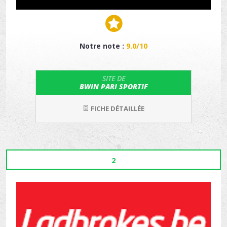
Notre note :
9.0/10
SITE DE
BWIN PARI SPORTIF
FICHE DÉTAILLÉE
2