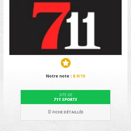
Notre note :
8.9/10
SITE DE
711 SPORTS
FICHE DÉTAILLÉE