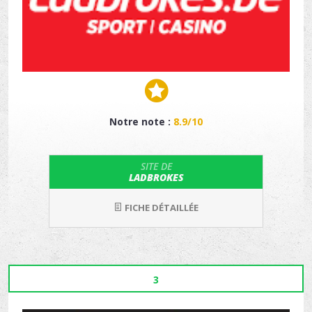
Notre note :
8.9/10
SITE DE
LADBROKES
FICHE DÉTAILLÉE
3