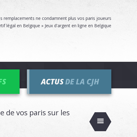
les remplacements ne condamnent plus vos paris joueurs
rtif légal en Belgique » Jeux d'argent en ligne en Belgique
FS
ACTUS
DE LA CJH
 de vos paris sur les