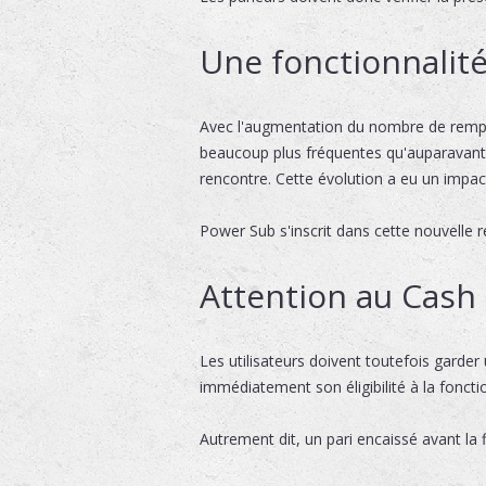
Une fonctionnalité
Avec l'augmentation du nombre de rempla
beaucoup plus fréquentes qu'auparavant. L
rencontre. Cette évolution a eu un impact 
Power Sub s'inscrit dans cette nouvelle 
Attention au Cash
Les utilisateurs doivent toutefois garder 
immédiatement son éligibilité à la fonctio
Autrement dit, un pari encaissé avant la