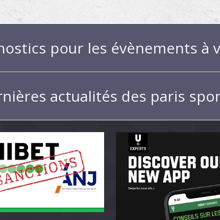
nostics pour les évènements à v
rnières actualités des paris spor