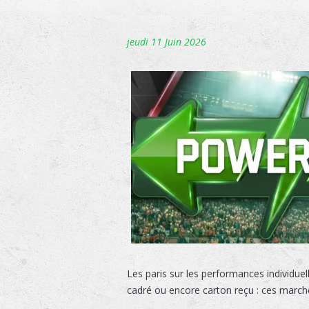
jeudi 11 Juin 2026
Les paris sur les performances individuel
cadré ou encore carton reçu : ces marchés