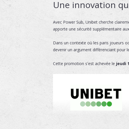
Une innovation qui
Avec Power Sub, Unibet cherche clairemen
apporte une sécurité supplémentaire aux p
Dans un contexte où les paris joueurs oc
devenir un argument différenciant pour l
Cette promotion s'est achevée le
jeudi 