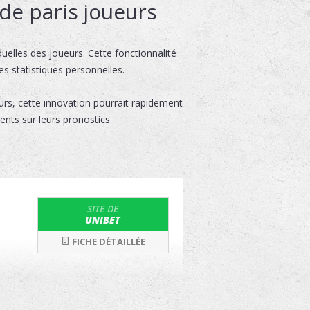
de paris joueurs
uelles des joueurs. Cette fonctionnalité
es statistiques personnelles.
urs, cette innovation pourrait rapidement
ents sur leurs pronostics.
SITE DE
UNIBET
FICHE DÉTAILLÉE