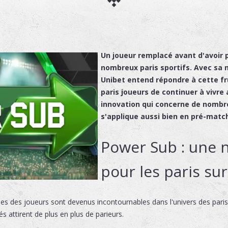
Un joueur remplacé avant d'avoir pu
nombreux paris sportifs. Avec sa 
Unibet entend répondre à cette fr
paris joueurs de continuer à vivre
innovation qui concerne de nombr
s'applique aussi bien en pré-match
Power Sub : une n
pour les paris sur
les des joueurs sont devenus incontournables dans l'univers des paris s
 attirent de plus en plus de parieurs.