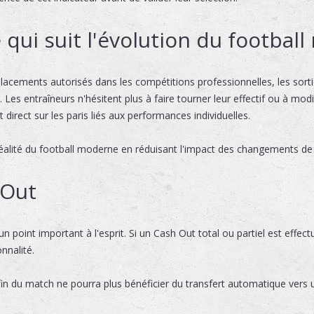
 qui suit l'évolution du footbal
cements autorisés dans les compétitions professionnelles, les sort
es entraîneurs n'hésitent plus à faire tourner leur effectif ou à modi
direct sur les paris liés aux performances individuelles.
réalité du football moderne en réduisant l'impact des changements de j
 Out
un point important à l'esprit. Si un Cash Out total ou partiel est effec
nnalité.
 fin du match ne pourra plus bénéficier du transfert automatique vers