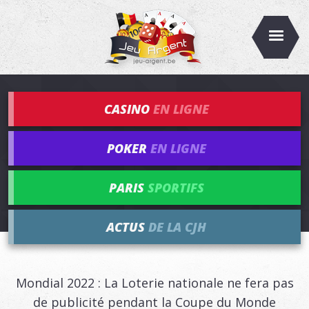
CASINO
EN LIGNE
POKER
EN LIGNE
PARIS
SPORTIFS
ACTUS
DE LA CJH
Mondial 2022 : La Loterie nationale ne fera pas
de publicité pendant la Coupe du Monde