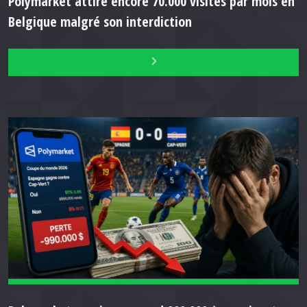
Polymarket attire encore 70.000 visites par mois en
Belgique malgré son interdiction