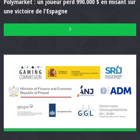
Polymarket : un joueur perd 990.000 $ en misant sur
une victoire de l'Espagne