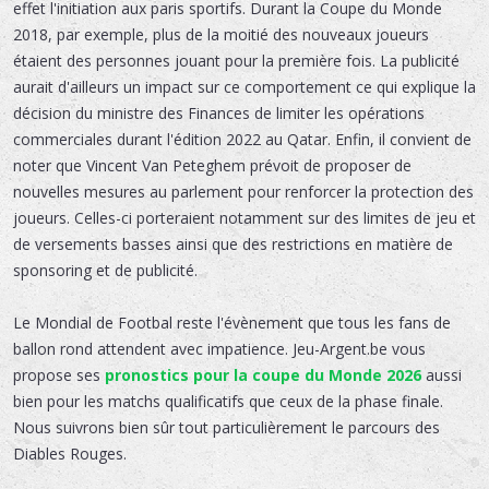
effet l'initiation aux paris sportifs. Durant la Coupe du Monde
2018, par exemple, plus de la moitié des nouveaux joueurs
étaient des personnes jouant pour la première fois. La publicité
aurait d'ailleurs un impact sur ce comportement ce qui explique la
décision du ministre des Finances de limiter les opérations
commerciales durant l'édition 2022 au Qatar. Enfin, il convient de
noter que Vincent Van Peteghem prévoit de proposer de
nouvelles mesures au parlement pour renforcer la protection des
joueurs. Celles-ci porteraient notamment sur des limites de jeu et
de versements basses ainsi que des restrictions en matière de
sponsoring et de publicité.
Le Mondial de Footbal reste l'évènement que tous les fans de
ballon rond attendent avec impatience. Jeu-Argent.be vous
propose ses
pronostics pour la coupe du Monde 2026
aussi
bien pour les matchs qualificatifs que ceux de la phase finale.
Nous suivrons bien sûr tout particulièrement le parcours des
Diables Rouges.