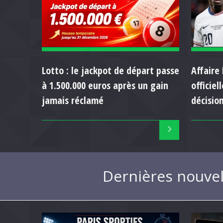
Lotto : le jackpot de départ passe
Affaire 
à 1.500.000 euros après un gain
officie
jamais réclamé
décision
Dernières nouvel