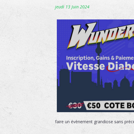
jeudi 13 Juin 2024
faire un évènement grandiose sans préc