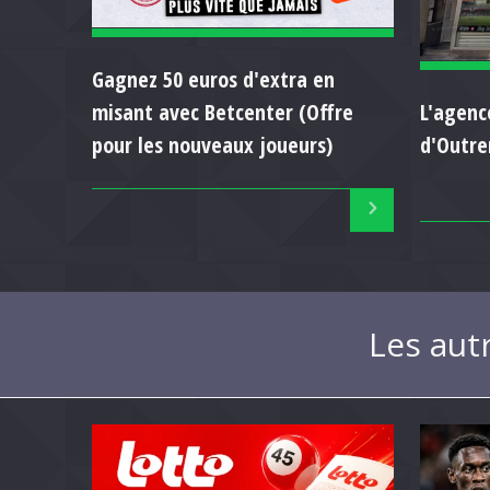
Gagnez 50 euros d'extra en
misant avec Betcenter (Offre
L'agenc
pour les nouveaux joueurs)
d'Outre
Les aut