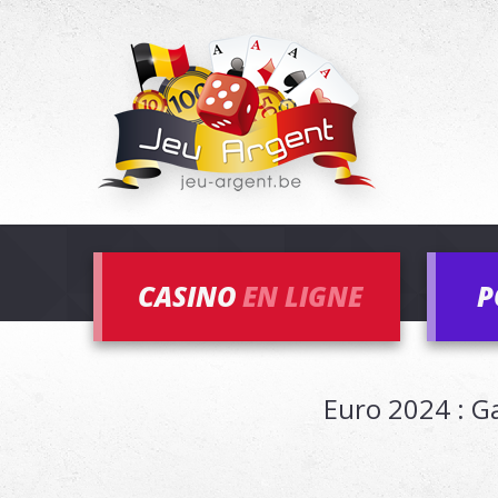
CASINO
EN LIGNE
P
Euro 2024 : G