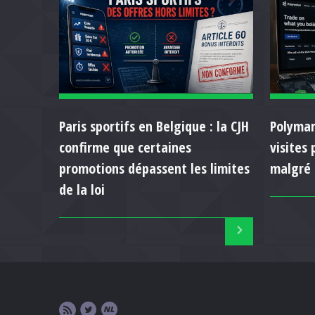
Paris sportifs en Belgique : la CJH
Polymar
confirme que certaines
visites
promotions dépassent les limites
malgré 
de la loi