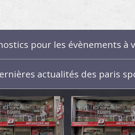
nostics pour les évènements à v
ernières actualités des paris sp