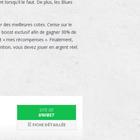
 lorsqu'il le faut. De plus, les Blues
 des meilleures cotes. Cerise sur le
n boost exclusif afin de gagner 30% de
nglet « mes récompenses ». Finalement,
ntion, vous devez jouer en argent réel.
SITE DE
UNIBET
FICHE DÉTAILLÉE