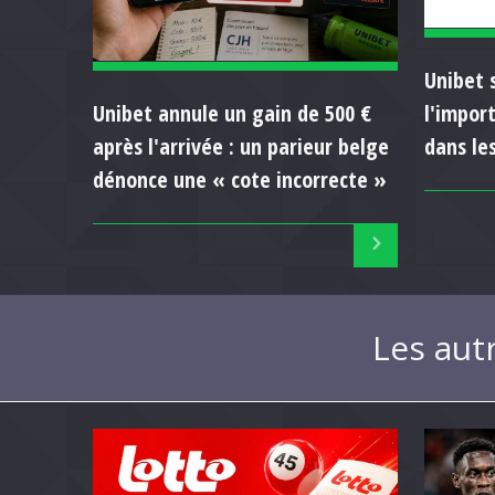
Unibet 
l'impor
Unibet annule un gain de 500 €
dans le
après l'arrivée : un parieur belge
dénonce une « cote incorrecte »
Les aut