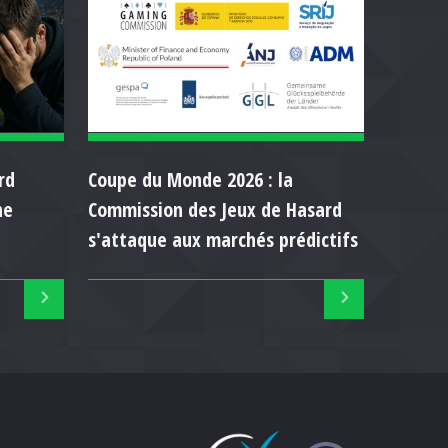
rd
Coupe du Monde 2026 : la
ne
Commission des Jeux de Hasard
s'attaque aux marchés prédictifs