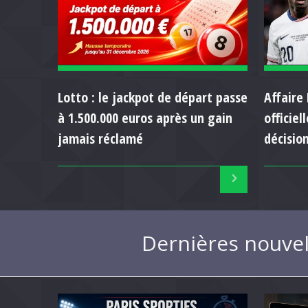
Lotto : le jackpot de départ passe
Affaire 
à 1.500.000 euros après un gain
officie
jamais réclamé
décision
Dernières nouvel