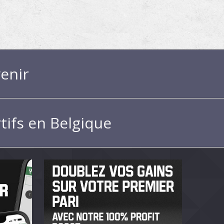
enir
tifs en Belgique