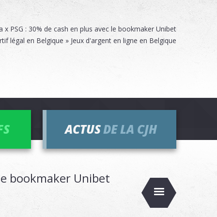
a x PSG : 30% de cash en plus avec le bookmaker Unibet
rtif légal en Belgique » Jeux d'argent en ligne en Belgique
FS
ACTUS
DE LA CJH
 le bookmaker Unibet