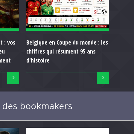
t : vos
Belgique en Coupe du monde : les
eu
chiffres qui résument 95 ans
ment
d'histoire
ue des bookmakers