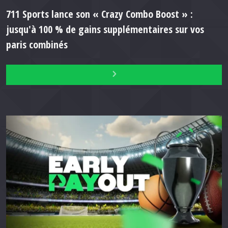
711 Sports lance son « Crazy Combo Boost » :
jusqu'à 100 % de gains supplémentaires sur vos
paris combinés