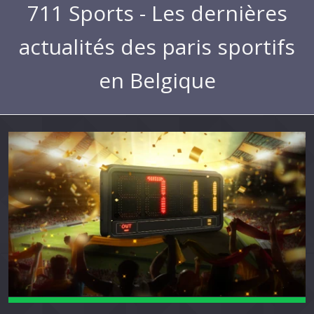
711 Sports - Les dernières
actualités des paris sportifs
en Belgique