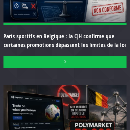
Paris sportifs en Belgique : la CJH confirme que
certaines promotions dépassent les limites de la loi