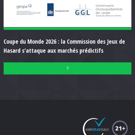
Coupe du Monde 2026 : la Commission des Jeux de
Hasard s'attaque aux marchés prédictifs