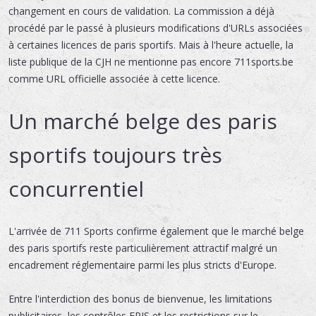
changement en cours de validation. La commission a déjà
procédé par le passé à plusieurs modifications d'URLs associées
à certaines licences de paris sportifs. Mais à l'heure actuelle, la
liste publique de la CJH ne mentionne pas encore 711sports.be
comme URL officielle associée à cette licence.
Un marché belge des paris
sportifs toujours très
concurrentiel
L'arrivée de 711 Sports confirme également que le marché belge
des paris sportifs reste particulièrement attractif malgré un
encadrement réglementaire parmi les plus stricts d'Europe.
Entre l'interdiction des bonus de bienvenue, les limitations
publicitaires, les contrôles EPIS et les restrictions sur le