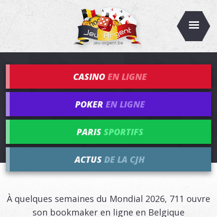
CASINO
EN LIGNE
POKER
EN LIGNE
PARIS
SPORTIFS
ACTUS
DE LA CJH
À quelques semaines du Mondial 2026, 711 ouvre
son bookmaker en ligne en Belgique