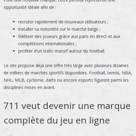
opportunité idéale afin de :
recruter rapidement de nouveaux utilisateurs ;
installer sa notoriété sur le marché belge ;
fidéliser des joueurs grâce aux paris en direct et aux
compétitions internationales ;
profiter d'un trafic massif autour du football.
Le site propose déjà une offre très large avec plusieurs dizaines
de milliers de marchés sportifs disponibles. Football, tennis, NBA,
NHL, MLB, cyclisme, darts ou encore esports figurent parmi les
disciplines mises en avant.
711 veut devenir une marque
complète du jeu en ligne