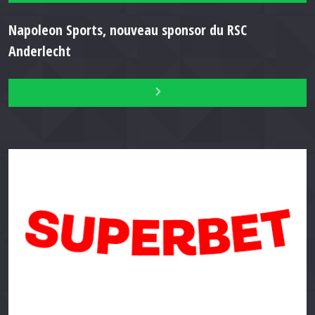
Napoleon Sports, nouveau sponsor du RSC
Anderlecht