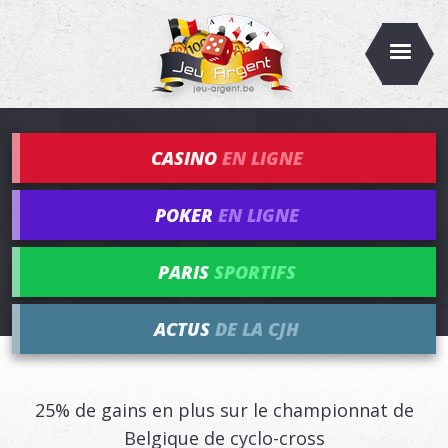
CASINO
EN LIGNE
POKER
EN LIGNE
PARIS
SPORTIFS
ACTUS
DE LA CJH
25% de gains en plus sur le championnat de
Belgique de cyclo-cross