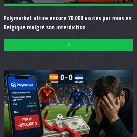
Polymarket attire encore 70.000 visites par mois en
Belgique malgré son interdiction