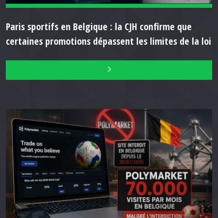
Paris sportifs en Belgique : la CJH confirme que
certaines promotions dépassent les limites de la loi