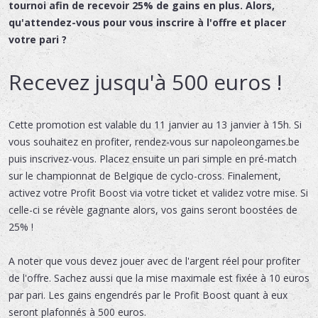
tournoi afin de recevoir 25% de gains en plus. Alors,
qu'attendez-vous pour vous inscrire à l'offre et placer
votre pari ?
Recevez jusqu'à 500 euros !
Cette promotion est valable du 11 janvier au 13 janvier à 15h. Si
vous souhaitez en profiter, rendez-vous sur napoleongames.be
puis inscrivez-vous. Placez ensuite un pari simple en pré-match
sur le championnat de Belgique de cyclo-cross. Finalement,
activez votre Profit Boost via votre ticket et validez votre mise. Si
celle-ci se révèle gagnante alors, vos gains seront boostées de
25% !
A noter que vous devez jouer avec de l'argent réel pour profiter
de l'offre. Sachez aussi que la mise maximale est fixée à 10 euros
par pari. Les gains engendrés par le Profit Boost quant à eux
seront plafonnés à 500 euros.