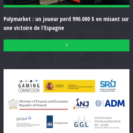
Polymarket : un joueur perd 990.000 $ en misant sur
une victoire de l'Espagne