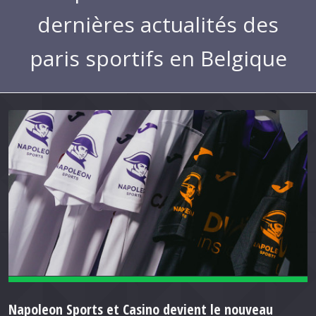
dernières actualités des
paris sportifs en Belgique
Napoleon Sports et Casino devient le nouveau