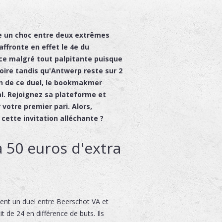
se un choc entre deux extrêmes
ffronte en effet le 4e du
ce malgré tout palpitante puisque
oire tandis qu'Antwerp reste sur 2
on de ce duel, le bookmakmer
l. Rejoignez sa plateforme et
 votre premier pari. Alors,
cette invitation alléchante ?
 50 euros d'extra
ent un duel entre Beerschot VA et
 de 24 en différence de buts. Ils