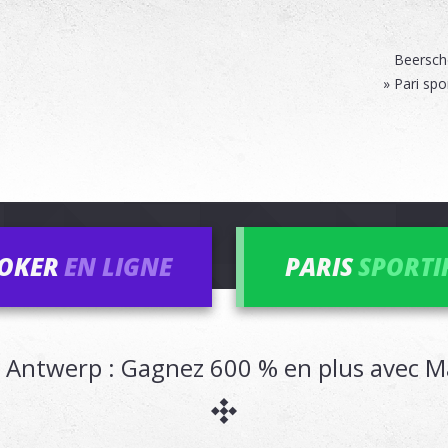
Beersch
» Pari spo
OKER
EN LIGNE
PARIS
SPORTI
 Antwerp : Gagnez 600 % en plus avec M