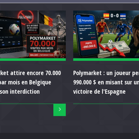
ket attire encore 70.000
Polymarket : un joueur pe
 par mois en Belgique
990.000 $ en misant sur u
son interdiction
victoire de l'Espagne