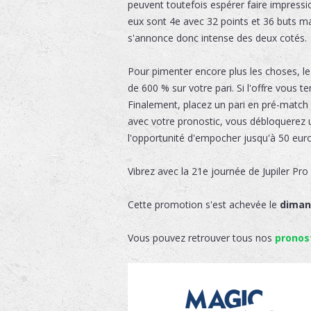
peuvent toutefois espérer faire impression
eux sont 4e avec 32 points et 36 buts ma
s'annonce donc intense des deux cotés.
Pour pimenter encore plus les choses, 
de 600 % sur votre pari. Si l'offre vous 
Finalement, placez un pari en pré-match 
avec votre pronostic, vous débloquerez 
l'opportunité d'empocher jusqu'à 50 euros
Vibrez avec la 21e journée de Jupiler P
Cette promotion s'est achevée le
diman
Vous pouvez retrouver tous nos
pronost