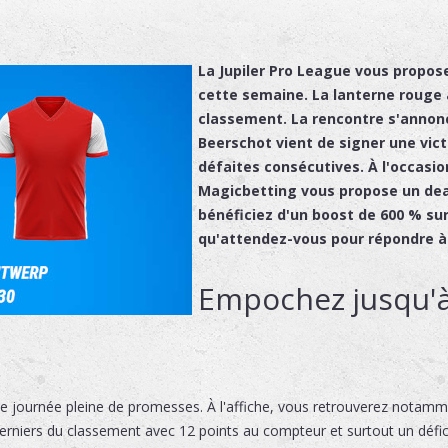
La Jupiler Pro League vous propo
cette semaine. La lanterne rouge a
classement. La rencontre s'annon
Beerschot vient de signer une vict
défaites consécutives. À l'occasi
Magicbetting vous propose un dea
bénéficiez d'un boost de 600 % sur
qu'attendez-vous pour répondre à 
Empochez jusqu'à
1e journée pleine de promesses. À l'affiche, vous retrouverez notamm
rniers du classement avec 12 points au compteur et surtout un déficit