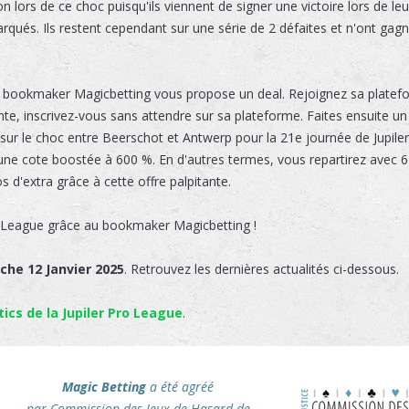
 lors de ce choc puisqu'ils viennent de signer une victoire lors de leur
rqués. Ils restent cependant sur une série de 2 défaites et n'ont gag
le bookmaker Magicbetting vous propose un deal. Rejoignez sa platef
tente, inscrivez-vous sans attendre sur sa plateforme. Faites ensuite 
sur le choc entre Beerschot et Antwerp pour la 21e journée de Jupiler
une cote boostée à 600 %. En d'autres termes, vous repartirez avec 6
 d'extra grâce à cette offre palpitante.
ro League grâce au bookmaker Magicbetting !
che 12 Janvier 2025
. Retrouvez les dernières actualités ci-dessous.
ics de la Jupiler Pro League
.
Magic Betting
a été agréé
par Commission des Jeux de Hasard de