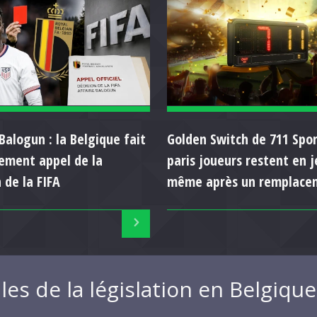
Balogun : la Belgique fait
Golden Switch de 711 Spor
llement appel de la
paris joueurs restent en j
 de la FIFA
même après un remplace
les de la législation en Belgiq