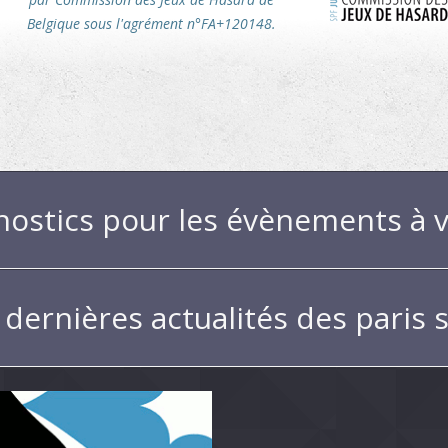
Belgique sous l'agrément n°FA+120148.
nostics pour les évènements à v
 dernières actualités des paris 