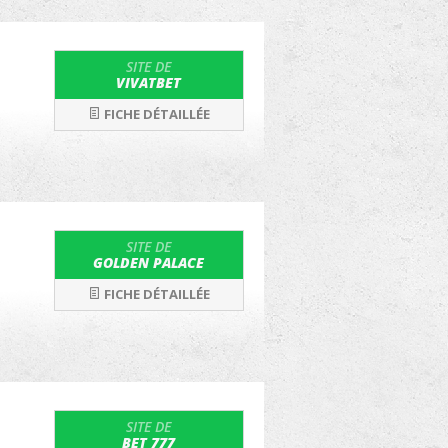
SITE DE
VIVATBET
FICHE DÉTAILLÉE
SITE DE
GOLDEN PALACE
FICHE DÉTAILLÉE
SITE DE
BET 777