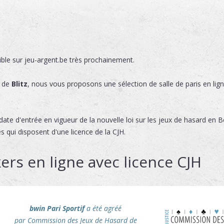
ble sur jeu-argent.be très prochainement.
e de
Blitz
, nous vous proposons une sélection de salle de paris en lign
date d'entrée en vigueur de la nouvelle loi sur les jeux de hasard en 
es qui disposent d'une licence de la CJH.
rs en ligne avec licence CJH
bwin Pari Sportif
a été agréé
par Commission des Jeux de Hasard de