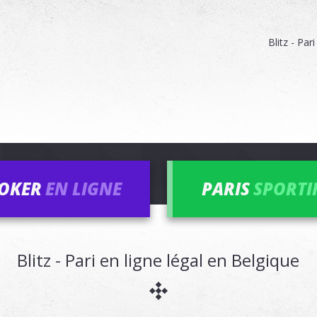
Blitz - Par
OKER
EN LIGNE
PARIS
SPORTI
Blitz - Pari en ligne légal en Belgique