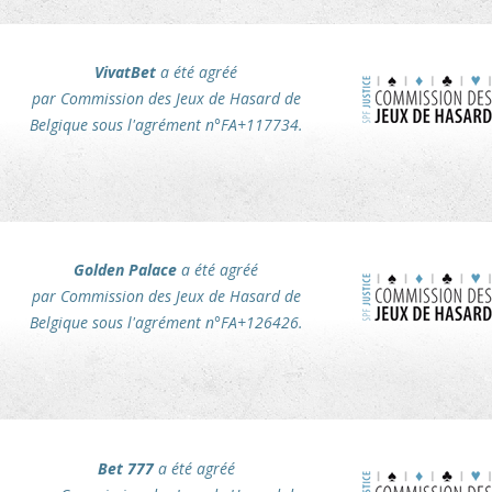
VivatBet
a été agréé
par Commission des Jeux de Hasard de
Belgique sous l'agrément n°FA+117734.
Golden Palace
a été agréé
par Commission des Jeux de Hasard de
Belgique sous l'agrément n°FA+126426.
Bet 777
a été agréé