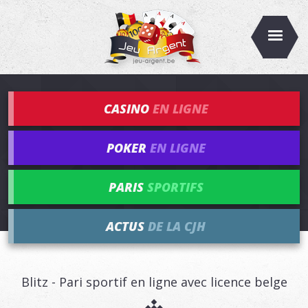
CASINO
EN LIGNE
POKER
EN LIGNE
PARIS
SPORTIFS
ACTUS
DE LA CJH
Blitz - Pari sportif en ligne avec licence belge