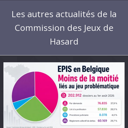
Les autres actualités de la
Commission des Jeux de
Hasard