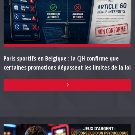
Paris sportifs en Belgique : la CJH confirme que
certaines promotions dépassent les limites de la loi