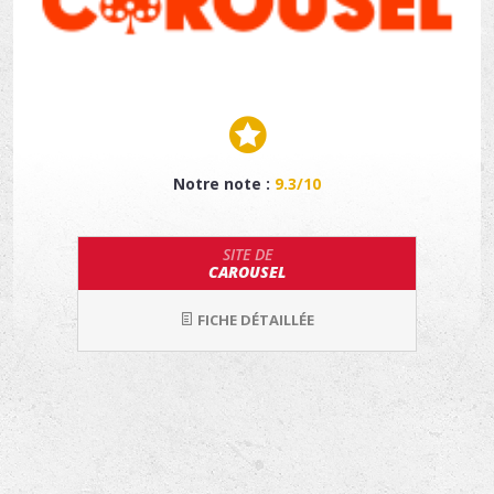
Notre note :
9.3/10
SITE DE
CAROUSEL
FICHE DÉTAILLÉE