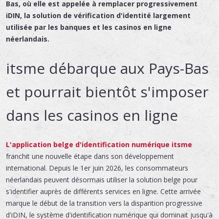
Bas, où elle est appelée à remplacer progressivement
iDIN, la solution de vérification d'identité largement
utilisée par les banques et les casinos en ligne
néerlandais.
itsme débarque aux Pays-Bas
et pourrait bientôt s'imposer
dans les casinos en ligne
L'application belge d'identification numérique itsme
franchit une nouvelle étape dans son développement
international. Depuis le 1er juin 2026, les consommateurs
néerlandais peuvent désormais utiliser la solution belge pour
s'identifier auprès de différents services en ligne. Cette arrivée
marque le début de la transition vers la disparition progressive
d'iDIN, le système d'identification numérique qui dominait jusqu'à