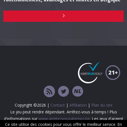
Copyright ©2026 |
Contact
|
Affiliation
|
Plan du site
Le jeu peut rendre dépendant. Arrêtez-vous à temps ! Plus
d'informations sur
www.arretezvousatemps.be
. Les jeux d'argent
Ce site utilise des cookies pour vous offrir le meilleur service. En
sont interdits aux mineurs.