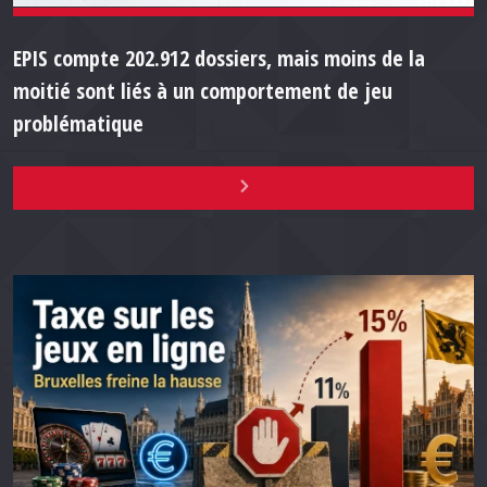
EPIS compte 202.912 dossiers, mais moins de la
moitié sont liés à un comportement de jeu
problématique