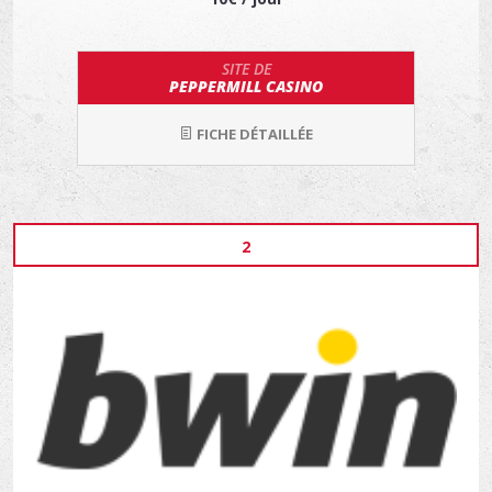
SITE DE
PEPPERMILL CASINO
FICHE DÉTAILLÉE
2