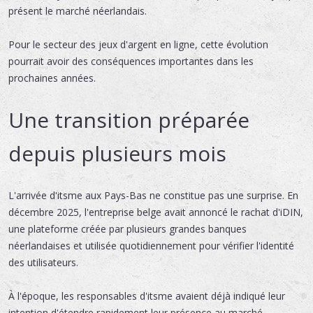
présent le marché néerlandais.
Pour le secteur des jeux d'argent en ligne, cette évolution
pourrait avoir des conséquences importantes dans les
prochaines années.
Une transition préparée
depuis plusieurs mois
L'arrivée d'itsme aux Pays-Bas ne constitue pas une surprise. En
décembre 2025, l'entreprise belge avait annoncé le rachat d'iDIN,
une plateforme créée par plusieurs grandes banques
néerlandaises et utilisée quotidiennement pour vérifier l'identité
des utilisateurs.
À l'époque, les responsables d'itsme avaient déjà indiqué leur
intention d'étendre rapidement leur présence au marché