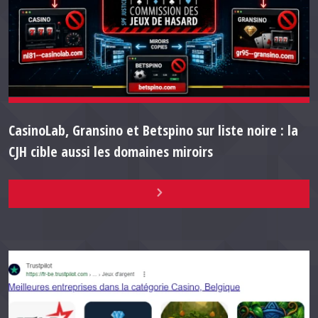
CasinoLab, Gransino et Betspino sur liste noire : la
CJH cible aussi les domaines miroirs