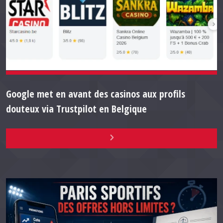
Google met en avant des casinos aux profils
douteux via Trustpilot en Belgique