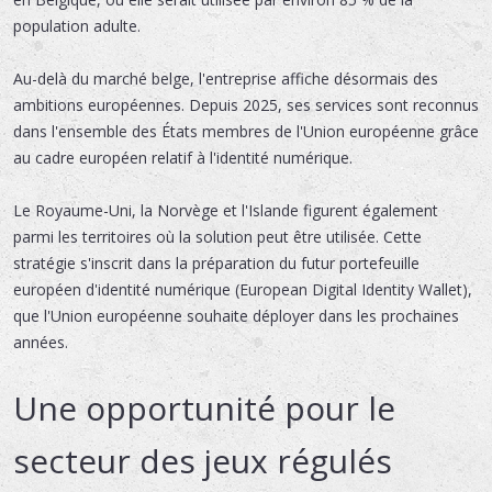
population adulte.
Au-delà du marché belge, l'entreprise affiche désormais des
ambitions européennes. Depuis 2025, ses services sont reconnus
dans l'ensemble des États membres de l'Union européenne grâce
au cadre européen relatif à l'identité numérique.
Le Royaume-Uni, la Norvège et l'Islande figurent également
parmi les territoires où la solution peut être utilisée. Cette
stratégie s'inscrit dans la préparation du futur portefeuille
européen d'identité numérique (European Digital Identity Wallet),
que l'Union européenne souhaite déployer dans les prochaines
années.
Une opportunité pour le
secteur des jeux régulés