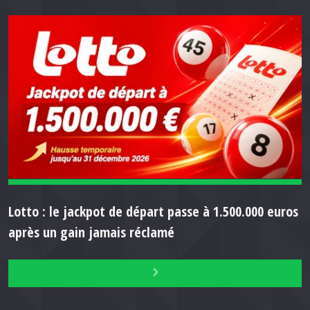
Lotto : le jackpot de départ passe à 1.500.000 euros
après un gain jamais réclamé