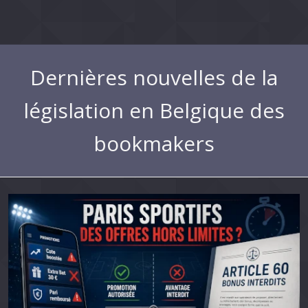
Dernières nouvelles de la
législation en Belgique des
bookmakers