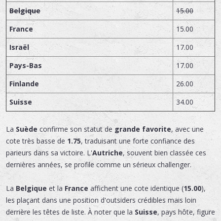
Belgique
15.00
France
15.00
Israël
17.00
Pays-Bas
17.00
Finlande
26.00
Suisse
34.00
La
Suède
confirme son statut de
grande favorite
, avec une
cote très basse de
1.75
, traduisant une forte confiance des
parieurs dans sa victoire. L'
Autriche
, souvent bien classée ces
dernières années, se profile comme un sérieux challenger.
La
Belgique
et la
France
affichent une cote identique (
15.00
),
les plaçant dans une position d'outsiders crédibles mais loin
derrière les têtes de liste. À noter que la
Suisse
, pays hôte, figure