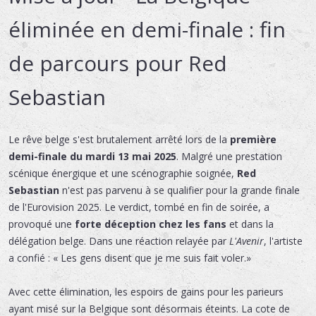
éliminée en demi-finale : fin
de parcours pour Red
Sebastian
Le rêve belge s'est brutalement arrêté lors de la
première
demi-finale du mardi 13 mai 2025
. Malgré une prestation
scénique énergique et une scénographie soignée,
Red
Sebastian
n'est pas parvenu à se qualifier pour la grande finale
de l'Eurovision 2025. Le verdict, tombé en fin de soirée, a
provoqué une
forte déception chez les fans
et dans la
délégation belge. Dans une réaction relayée par
L'Avenir
, l'artiste
a confié : « Les gens disent que je me suis fait voler.»
Avec cette élimination, les espoirs de gains pour les parieurs
ayant misé sur la Belgique sont désormais éteints. La cote de