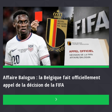
Affaire Balogun : la Belgique fait officiellement
appel de la décision de la FIFA