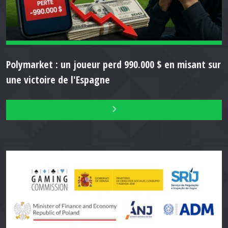
Polymarket : un joueur perd 990.000 $ en misant sur
une victoire de l'Espagne