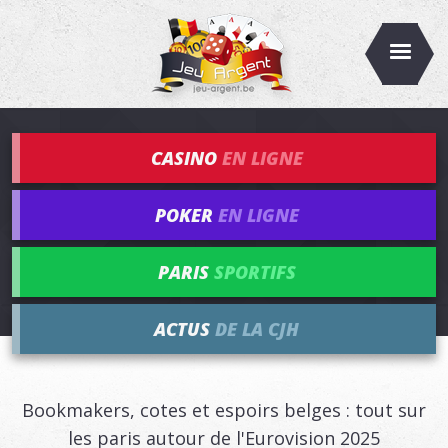
CASINO
EN LIGNE
POKER
EN LIGNE
PARIS
SPORTIFS
ACTUS
DE LA CJH
Bookmakers, cotes et espoirs belges : tout sur
les paris autour de l'Eurovision 2025