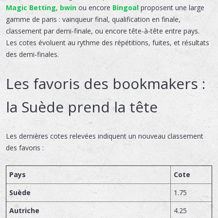
Magic Betting
,
bwin
ou encore
Bingoal
proposent une large
gamme de paris : vainqueur final, qualification en finale,
classement par demi-finale, ou encore tête-à-tête entre pays.
Les cotes évoluent au rythme des répétitions, fuites, et résultats
des demi-finales.
Les favoris des bookmakers :
la Suède prend la tête
Les dernières cotes relevées indiquent un nouveau classement
des favoris :
Pays
Cote
Suède
1.75
Autriche
4.25