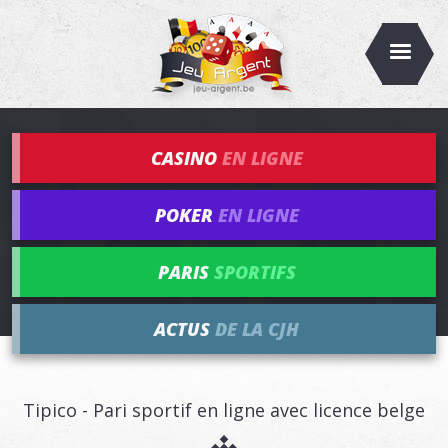
CASINO
EN LIGNE
POKER
EN LIGNE
PARIS
SPORTIFS
ACTUS
DE LA CJH
Tipico - Pari sportif en ligne avec licence belge