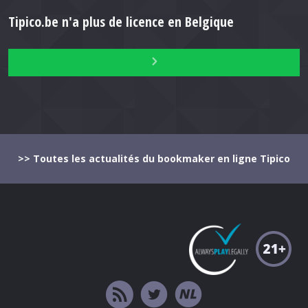
Tipico.be n'a plus de licence en Belgique
>> Toutes les actualités du bookmaker en ligne Tipico