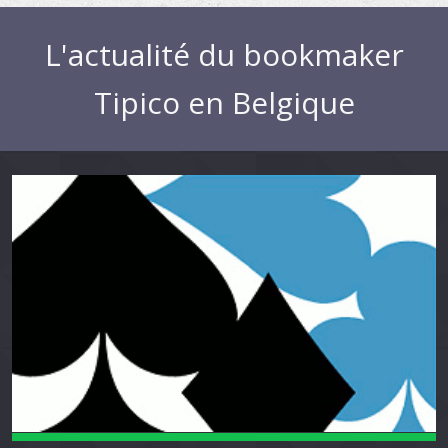
L'actualité du bookmaker
Tipico en Belgique