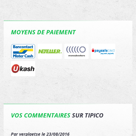
MOYENS DE PAIEMENT
VOS COMMENTAIRES
SUR TIPICO
Par
verplaetse
le 23/08/2016