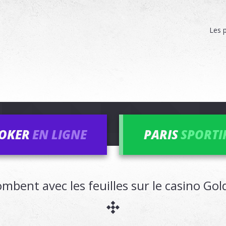
Les p
OKER
EN LIGNE
PARIS
SPORTI
ombent avec les feuilles sur le casino Go