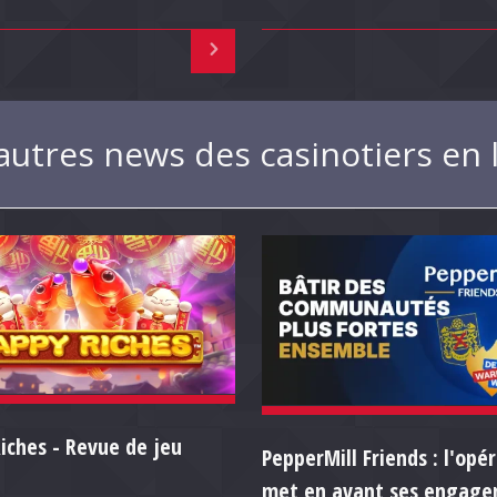
autres news des casinotiers en 
iches - Revue de jeu
PepperMill Friends : l'opé
met en avant ses engag