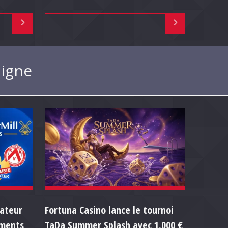
ligne
rateur
Fortuna Casino lance le tournoi
ements
TaDa Summer Splash avec 1.000 €