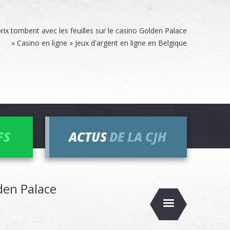
rix tombent avec les feuilles sur le casino Golden Palace
» Casino en ligne » Jeux d'argent en ligne en Belgique
FS
ACTUS
DE LA CJH
lden Palace