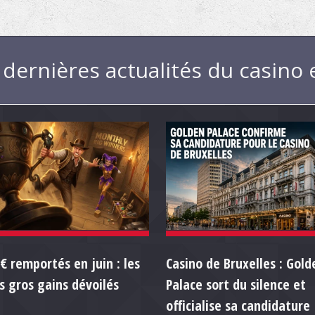
 dernières actualités du casino 
€ remportés en juin : les
Casino de Bruxelles : Gold
us gros gains dévoilés
Palace sort du silence et
officialise sa candidature