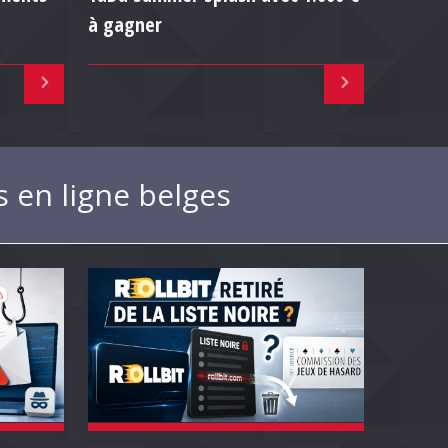
à gagner
s en ligne belges