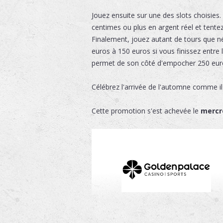
Jouez ensuite sur une des slots choisies.
centimes ou plus en argent réel et tentez 
Finalement, jouez autant de tours que né
euros à 150 euros si vous finissez entre
permet de son côté d'empocher 250 euros
Célébrez l'arrivée de l'automne comme il
Cette promotion s'est achevée le
mercr