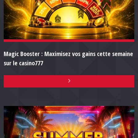
Magic Booster : Maximisez vos gains cette semaine
sur le casino777