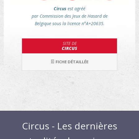
Circus
est agréé
par Commission des Jeux de Hasard de
Belgique sous la licence n°A+20635.
SITE DE
CIRCUS
FICHE DÉTAILLÉE
Circus - Les dernières