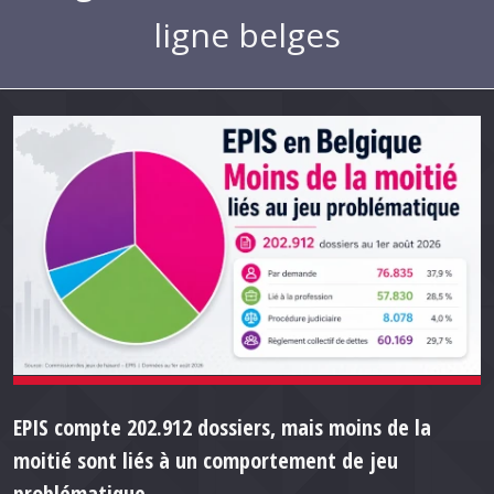
ligne belges
EPIS compte 202.912 dossiers, mais moins de la
moitié sont liés à un comportement de jeu
problématique