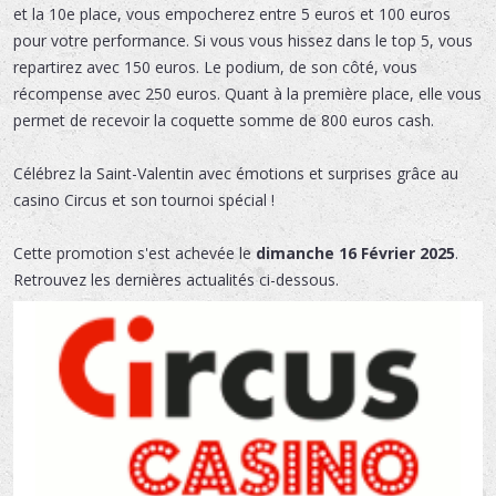
et la 10e place, vous empocherez entre 5 euros et 100 euros
pour votre performance. Si vous vous hissez dans le top 5, vous
repartirez avec 150 euros. Le podium, de son côté, vous
récompense avec 250 euros. Quant à la première place, elle vous
permet de recevoir la coquette somme de 800 euros cash.
Célébrez la Saint-Valentin avec émotions et surprises grâce au
casino Circus et son tournoi spécial !
Cette promotion s'est achevée le
dimanche 16 Février 2025
.
Retrouvez les dernières actualités ci-dessous.