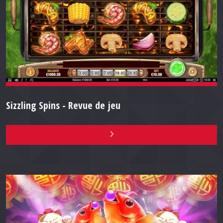
Sizzling Spins - Revue de jeu