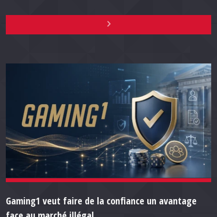
Gaming1 veut faire de la confiance un avantage
face au marché illégal