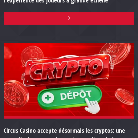
l'expérience des joueurs à grande échelle
Circus Casino accepte désormais les cryptos: une