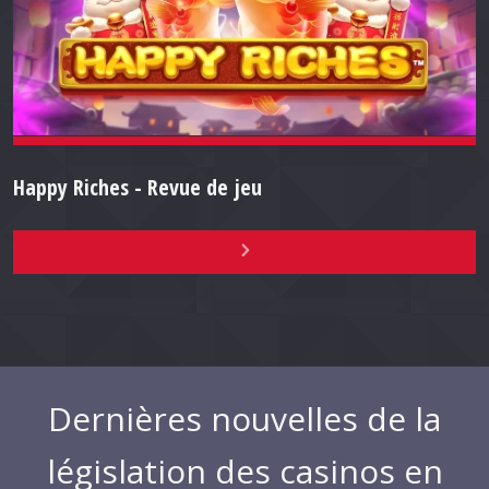
Happy Riches - Revue de jeu
Dernières nouvelles de la
législation des casinos en