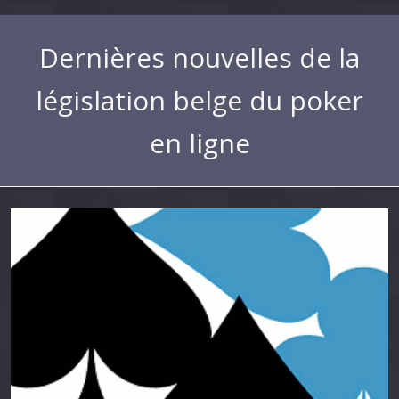
Dernières nouvelles de la
législation belge du poker
en ligne