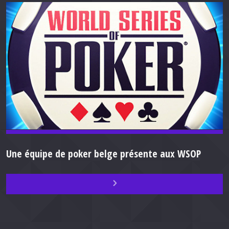
Une équipe de poker belge présente aux WSOP