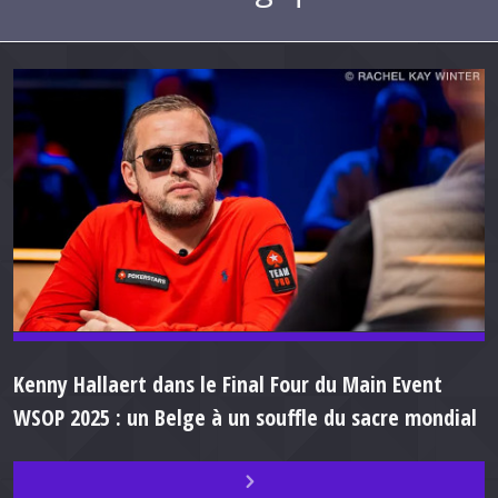
Kenny Hallaert dans le Final Four du Main Event
WSOP 2025 : un Belge à un souffle du sacre mondial