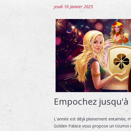
jeudi 16 Janvier 2025
Empochez jusqu'à 
L'année est déjà pleinement entamée, mais
Golden Palace vous propose un tournoi e