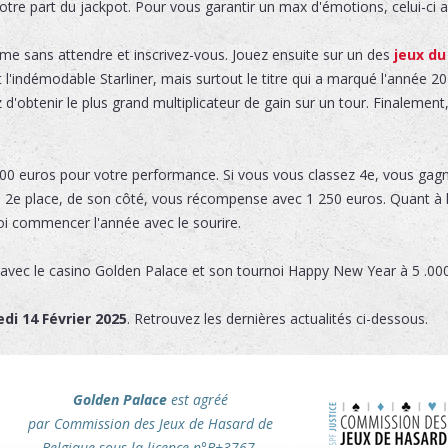
tre part du jackpot. Pour vous garantir un max d'émotions, celui-ci a
forme sans attendre et inscrivez-vous. Jouez ensuite sur un des
jeux d
'indémodable Starliner, mais surtout le titre qui a marqué l'année 2
 d'obtenir le plus grand multiplicateur de gain sur un tour. Finalement
0 euros pour votre performance. Si vous vous classez 4e, vous gagne
a 2e place, de son côté, vous récompense avec 1 250 euros. Quant à 
oi commencer l'année avec le sourire.
 avec le casino Golden Palace et son tournoi Happy New Year à 5 .000
di 14 Février 2025
. Retrouvez les dernières actualités ci-dessous.
Golden Palace
est agréé
par Commission des Jeux de Hasard de
Belgique sous la licence n°B+3767.