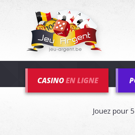
CASINO
EN LIGNE
P
Jouez pour 5