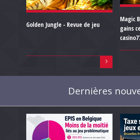
Magic B
Golden Jungle - Revue de jeu
gains c
casino7
Dernières nouvel