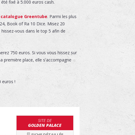
 été fixé à 5.000 euros cash.
u catalogue Greentube
. Parmi les plus
024, Book of Ra 10 Dice. Misez 20
, hissez-vous dans le top 5 afin de
rez 750 euros. Si vous vous hissez sur
la première place, elle s'accompagne
 euros !
SITE DE
GOLDEN PALACE
FICHE DÉTAILLÉE