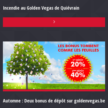
Incendie au Golden Vegas de Quiévrain
Automne : Deux bonus de dépôt sur goldenvegas.be