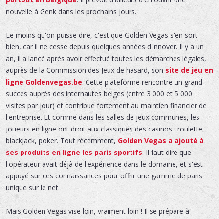
nouvelle à Genk dans les prochains jours.
Le moins qu'on puisse dire, c'est que Golden Vegas s'en sort
bien, car il ne cesse depuis quelques années d'innover. Il y a un
an, il a lancé après avoir effectué toutes les démarches légales,
auprès de la Commission des Jeux de hasard, son
site de jeu en
ligne Goldenvegas.be
. Cette plateforme rencontre un grand
succès auprès des internautes belges (entre 3 000 et 5 000
visites par jour) et contribue fortement au maintien financier de
l'entreprise. Et comme dans les salles de jeux communes, les
joueurs en ligne ont droit aux classiques des casinos : roulette,
blackjack, poker. Tout récemment,
Golden Vegas a ajouté à
ses produits en ligne les paris sportifs
. Il faut dire que
l'opérateur avait déjà de l'expérience dans le domaine, et s'est
appuyé sur ces connaissances pour offrir une gamme de paris
unique sur le net.
Mais Golden Vegas vise loin, vraiment loin ! Il se prépare à