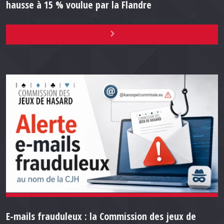
hausse à 15 % voulue par la Flandre
E-mails frauduleux : la Commission des jeux de