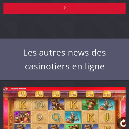
Les autres news des
casinotiers en ligne