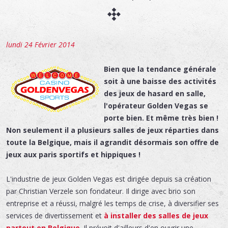
lundi 24 Février 2014
Bien que la tendance générale
soit à une baisse des activités
des jeux de hasard en salle,
l'opérateur Golden Vegas se
porte bien. Et même très bien !
Non seulement il a plusieurs salles de jeux réparties dans
toute la Belgique, mais il agrandit désormais son offre de
jeux aux paris sportifs et hippiques !
L'industrie de jeux Golden Vegas est dirigée depuis sa création
par Christian Verzele son fondateur. Il dirige avec brio son
entreprise et a réussi, malgré les temps de crise, à diversifier ses
services de divertissement et
à installer des salles de jeux
partout en Belgique
. Il prévoit d'ailleurs d'en ouvrir une