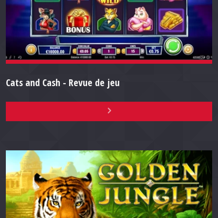
Cats and Cash - Revue de jeu