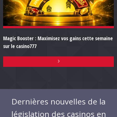
Magic Booster : Maximisez vos gains cette semaine
sur le casino777
Dernières nouvelles de la
législation des casinos en