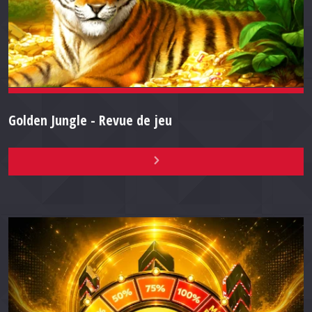
Golden Jungle - Revue de jeu