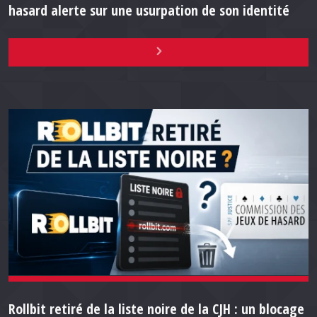
hasard alerte sur une usurpation de son identité
Rollbit retiré de la liste noire de la CJH : un blocage