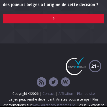
des joueurs belges à l'origine de cette décision ?
Copyright ©2026 |
Contact
|
Affiliation
|
Plan du site
Le jeu peut rendre dépendant. Arrêtez-vous à temps ! Plus
d'informations sur
www.arretezvousatemps.be
. Les jeux d'argent