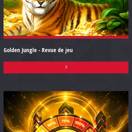
Golden Jungle - Revue de jeu