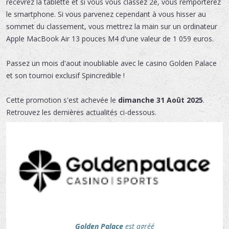
recevrez la tablette et si vous vous classez 2e, vous remporterez
le smartphone. Si vous parvenez cependant à vous hisser au
sommet du classement, vous mettrez la main sur un ordinateur
Apple MacBook Air 13 pouces M4 d'une valeur de 1 059 euros.
Passez un mois d'aout inoubliable avec le casino Golden Palace
et son tournoi exclusif Spincredible !
Cette promotion s'est achevée le
dimanche 31 Août 2025
.
Retrouvez les dernières actualités ci-dessous.
Golden Palace
est agréé