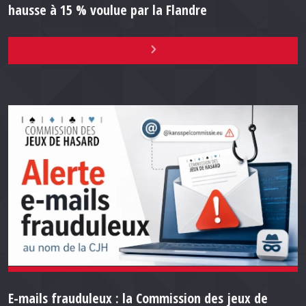
hausse à 15 % voulue par la Flandre
E-mails frauduleux : la Commission des jeux de