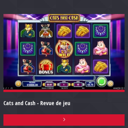
Cats and Cash - Revue de jeu