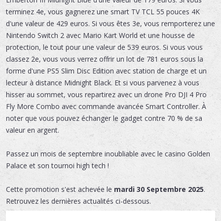
terminez 4e, vous gagnerez une smart TV TCL 55 pouces 4K
d'une valeur de 429 euros. Si vous êtes 3e, vous remporterez une
Nintendo Switch 2 avec Mario Kart World et une housse de
protection, le tout pour une valeur de 539 euros. Si vous vous
classez 2e, vous vous verrez offrir un lot de 781 euros sous la
forme d'une PS5 Slim Disc Edition avec station de charge et un
lecteur à distance Midnight Black. Et si vous parvenez à vous
hisser au sommet, vous repartirez avec un drone Pro DJI 4 Pro
Fly More Combo avec commande avancée Smart Controller. À
noter que vous pouvez échanger le gadget contre 70 % de sa
valeur en argent.
Passez un mois de septembre inoubliable avec le casino Golden
Palace et son tournoi high tech !
Cette promotion s'est achevée le
mardi 30 Septembre 2025
.
Retrouvez les dernières actualités ci-dessous.