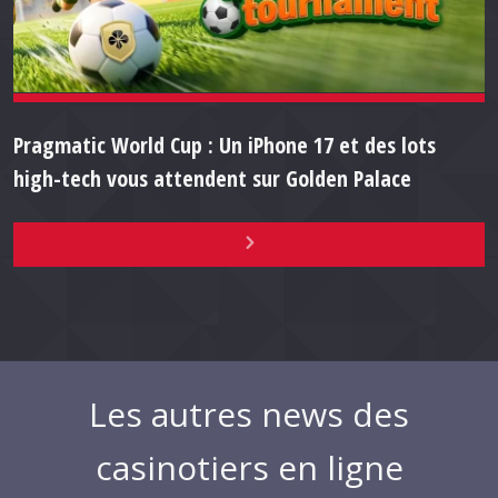
Pragmatic World Cup : Un iPhone 17 et des lots
high-tech vous attendent sur Golden Palace
Les autres news des
casinotiers en ligne