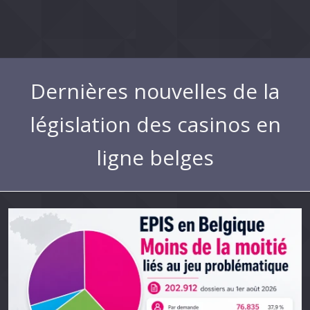
Dernières nouvelles de la
législation des casinos en
ligne belges