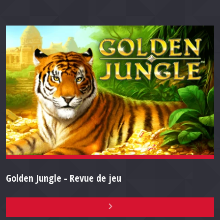
Golden Jungle - Revue de jeu