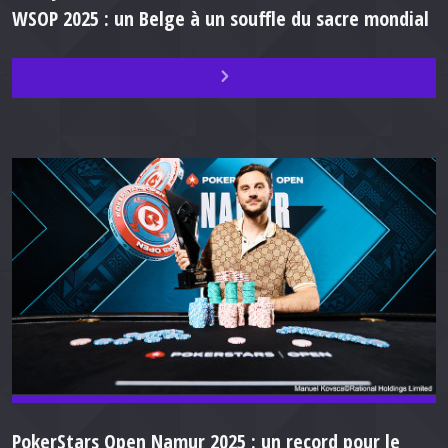
WSOP 2025 : un Belge à un souffle du sacre mondial
PokerStars Open Namur 2025 : un record pour le