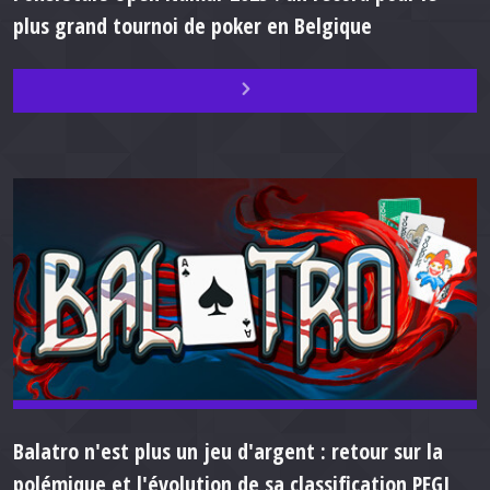
plus grand tournoi de poker en Belgique
Balatro n'est plus un jeu d'argent : retour sur la
polémique et l'évolution de sa classification PEGI