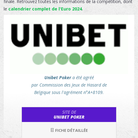
finale. Retrouvez toutes les informations de la compétition, dont
le
calendrier complet de l'Euro 2024
.
Unibet Poker
a été agréé
par Commission des Jeux de Hasard de
Belgique sous l'agrément n°A+8109.
SITE DE
UNIBET POKER
FICHE DÉTAILLÉE