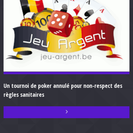
Un tournoi de poker annulé pour non-respect des
règles sanitaires