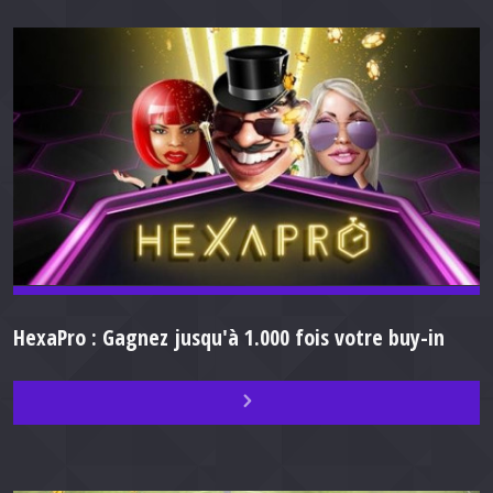
HexaPro : Gagnez jusqu'à 1.000 fois votre buy-in