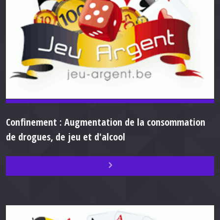
Confinement : Augmentation de la consommation
de drogues, de jeu et d'alcool