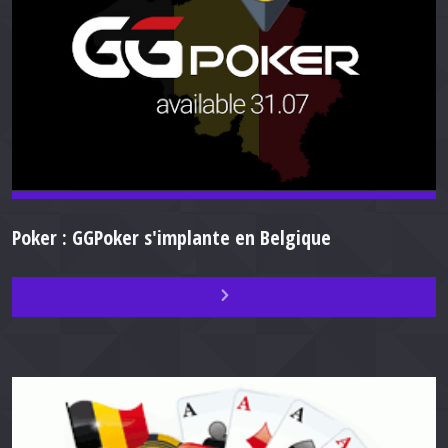
Poker : GGPoker s'implante en Belgique