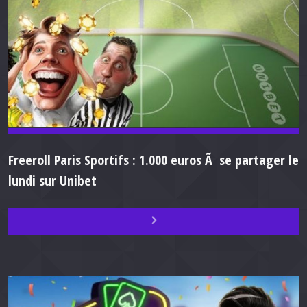
Freeroll Paris Sportifs : 1.000 euros Ã se partager le
lundi sur Unibet