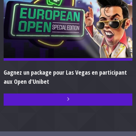
Gagnez un package pour Las Vegas en participant
aux Open d'Unibet