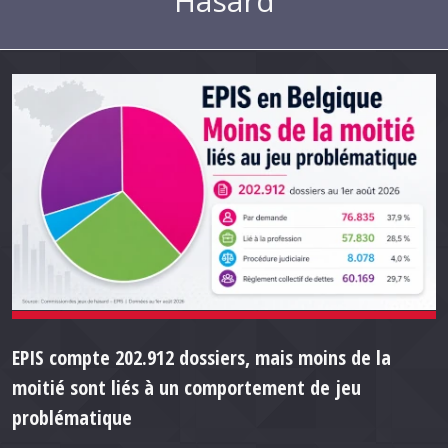
Hasard
EPIS compte 202.912 dossiers, mais moins de la
moitié sont liés à un comportement de jeu
problématique