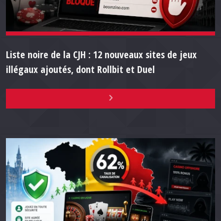
Liste noire de la CJH : 12 nouveaux sites de jeux
illégaux ajoutés, dont Rollbit et Duel