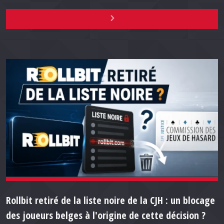
Rollbit retiré de la liste noire de la CJH : un blocage
des joueurs belges à l'origine de cette décision ?