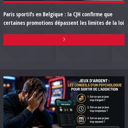
Paris sportifs en Belgique : la CJH confirme que
certaines promotions dépassent les limites de la loi