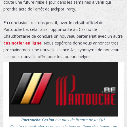
doute une future mise à jour dans les semaines à venir qui
prendra acte de l'arrêt de Jackpot Party.
En conclusion, restons positif, avec le retrait officiel de
Partouche.be, cela l'aise l'opportunité au Casino de
Chaudfontaine de conclure un nouveau partenariat avec un autre
casinotier en ligne
. Nous espérons donc vous annoncer très
prochainement une nouvelle licence A+, synonyme de nouveau
casino et nouvelle offre pour les joueurs belges.
Partouche Casino
n'a plus de licence de la CJH.
Ce site ne peut plus proposer de jeux en ligne légalement en