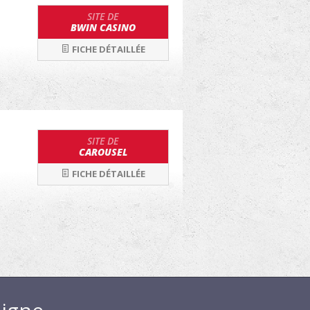
SITE DE
BWIN CASINO
FICHE DÉTAILLÉE
SITE DE
CAROUSEL
FICHE DÉTAILLÉE