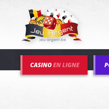
CASINO
EN LIGNE
P