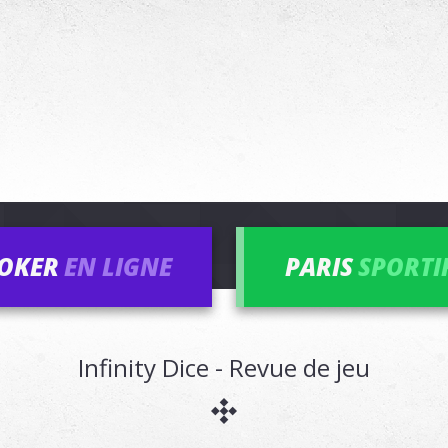
OKER
EN LIGNE
PARIS
SPORTI
Infinity Dice - Revue de jeu