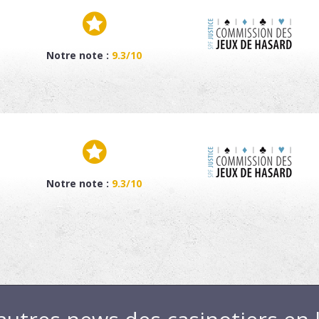
Notre note :
9.3/10
Notre note :
9.3/10