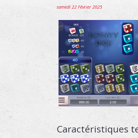
samedi 22 Février 2025
Caractéristiques 