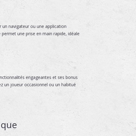
ur un navigateur ou une application
ve permet une prise en main rapide, idéale
fonctionnalités engageantes et ses bonus
yez un joueur occasionnel ou un habitué
ique