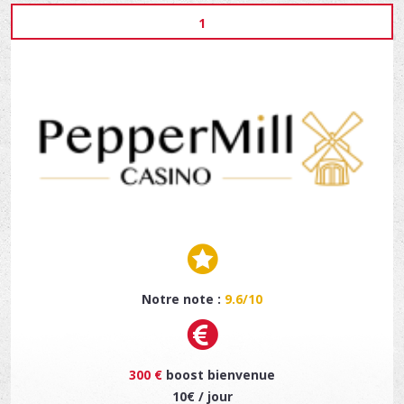
1
Notre note :
9.6/10
300 €
boost bienvenue
10€ / jour