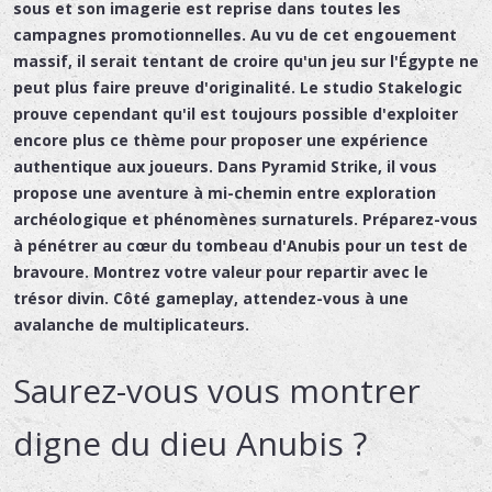
sous et son imagerie est reprise dans toutes les
campagnes promotionnelles. Au vu de cet engouement
massif, il serait tentant de croire qu'un jeu sur l'Égypte ne
peut plus faire preuve d'originalité. Le studio Stakelogic
prouve cependant qu'il est toujours possible d'exploiter
encore plus ce thème pour proposer une expérience
authentique aux joueurs. Dans Pyramid Strike, il vous
propose une aventure à mi-chemin entre exploration
archéologique et phénomènes surnaturels. Préparez-vous
à pénétrer au cœur du tombeau d'Anubis pour un test de
bravoure. Montrez votre valeur pour repartir avec le
trésor divin. Côté gameplay, attendez-vous à une
avalanche de multiplicateurs.
Saurez-vous vous montrer
digne du dieu Anubis ?