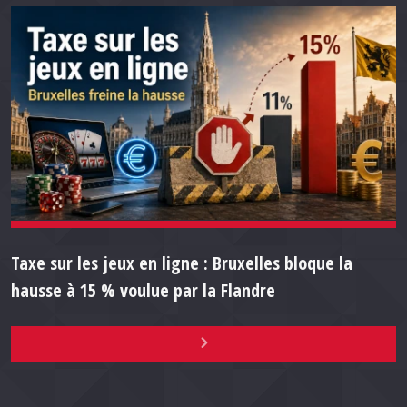
Taxe sur les jeux en ligne : Bruxelles bloque la
hausse à 15 % voulue par la Flandre