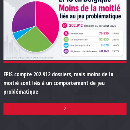
EPIS compte 202.912 dossiers, mais moins de la
moitié sont liés à un comportement de jeu
problématique