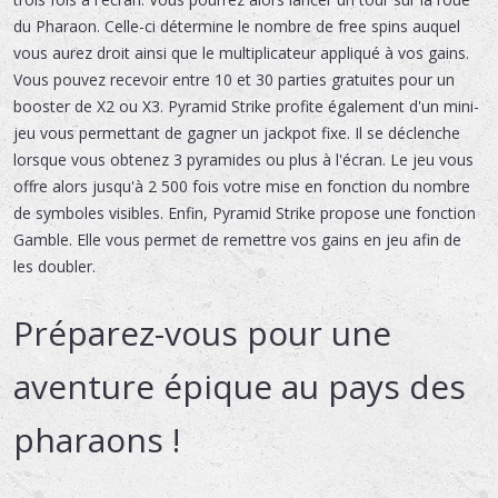
du Pharaon. Celle-ci détermine le nombre de free spins auquel
vous aurez droit ainsi que le multiplicateur appliqué à vos gains.
Vous pouvez recevoir entre 10 et 30 parties gratuites pour un
booster de X2 ou X3. Pyramid Strike profite également d'un mini-
jeu vous permettant de gagner un jackpot fixe. Il se déclenche
lorsque vous obtenez 3 pyramides ou plus à l'écran. Le jeu vous
offre alors jusqu'à 2 500 fois votre mise en fonction du nombre
de symboles visibles. Enfin, Pyramid Strike propose une fonction
Gamble. Elle vous permet de remettre vos gains en jeu afin de
les doubler.
Préparez-vous pour une
aventure épique au pays des
pharaons !