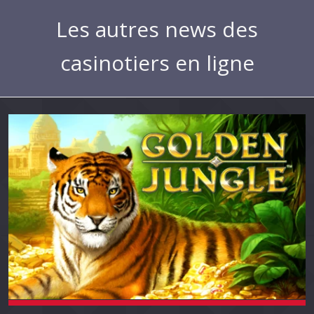
Les autres news des
casinotiers en ligne