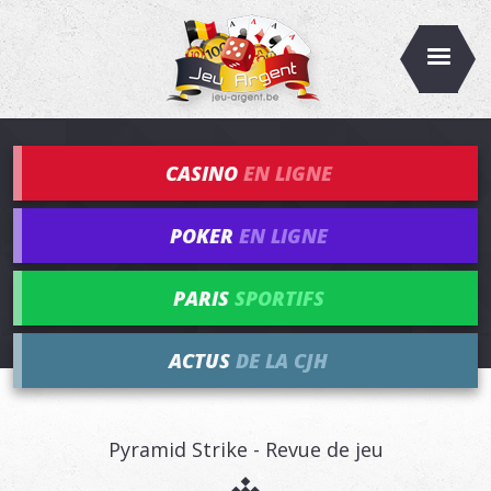
CASINO
EN LIGNE
POKER
EN LIGNE
PARIS
SPORTIFS
ACTUS
DE LA CJH
Pyramid Strike - Revue de jeu