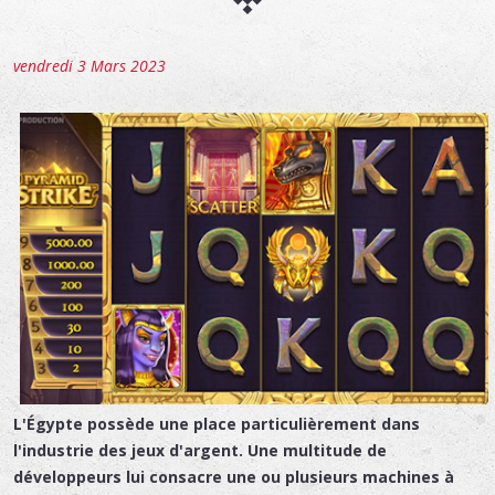
vendredi 3 Mars 2023
L'Égypte possède une place particulièrement dans
l'industrie des jeux d'argent. Une multitude de
développeurs lui consacre une ou plusieurs machines à